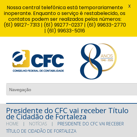
X
Nossa central telefônica está temporariamente
inoperante. Enquanto o serviço é restabelecido, os
contatos podem ser realizados pelos números:
(61) 99127-7313 | (61) 99277-0237 | (61) 99633-2770
| (61) 99633-5016
Presidente do CFC vai receber Título
de Cidadão de Fortaleza
HOME
NOTÍCIAS
PRESIDENTE DO CFC VAI RECEBER
TÍTULO DE CIDADÃO DE FORTALEZA