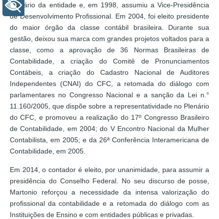
+ Acessibilidade
Plenário da entidade e, em 1998, assumiu a Vice-Presidência
de Desenvolvimento Profissional. Em 2004, foi eleito presidente
do maior órgão da classe contábil brasileira. Durante sua
gestão, deixou sua marca com grandes projetos voltados para a
classe, como a aprovação de 36 Normas Brasileiras de
Contabilidade, a criação do Comitê de Pronunciamentos
Contábeis, a criação do Cadastro Nacional de Auditores
Independentes (CNAI) do CFC, a retomada do diálogo com
parlamentares no Congresso Nacional e a sanção da Lei n.°
11.160/2005, que dispõe sobre a representatividade no Plenário
do CFC, e promoveu a realização do 17º Congresso Brasileiro
de Contabilidade, em 2004; do V Encontro Nacional da Mulher
Contabilista, em 2005; e da 26ª Conferência Interamericana de
Contabilidade, em 2005.
Em 2014, o contador é eleito, por unanimidade, para assumir a
presidência do Conselho Federal. No seu discurso de posse,
Martonio reforçou a necessidade da intensa valorização do
profissional da contabilidade e a retomada do diálogo com as
Instituições de Ensino e com entidades públicas e privadas.