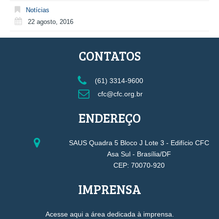
Notícias
22 agosto, 2016
CONTATOS
(61) 3314-9600
cfc@cfc.org.br
ENDEREÇO
SAUS Quadra 5 Bloco J Lote 3 - Edifício CFC
Asa Sul - Brasília/DF
CEP: 70070-920
IMPRENSA
Acesse aqui a área dedicada à imprensa.