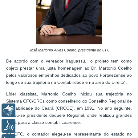
José Martonio Alves Coelho, presidente do CFC
De acordo com o vereador Iraguassú, “o projeto tem como
objeto prestar uma justa homenagem ao Dr. Martonio Coelho
pelos valorosos empenhos dedicados ao povo Fortalezense ao
longo de sua trajetória na Contabilidade e na área do Direito”.
Líder classista, Martonio Coelho iniciou sua trajetória no
Sistema CFC/CRCs como conselheiro do Conselho Regional de
Contabilidade do Ceará (CRCCE), em 1991. No ano seguinte,
Libras
tornou-se presidente daquele Regional, onde realizou grandes
feitos para a classe contábil cearense.
Voz
No CFC, o contador elegeu-se representante do estado no