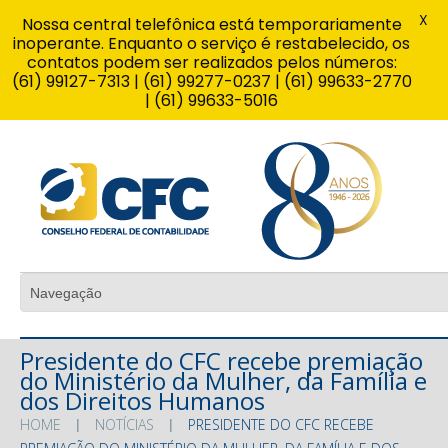
X
Nossa central telefônica está temporariamente
inoperante. Enquanto o serviço é restabelecido, os
contatos podem ser realizados pelos números:
(61) 99127-7313 | (61) 99277-0237 | (61) 99633-2770
| (61) 99633-5016
Presidente do CFC recebe premiação
do Ministério da Mulher, da Família e
dos Direitos Humanos
HOME
NOTÍCIAS
PRESIDENTE DO CFC RECEBE