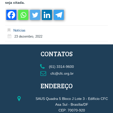
seja citada.
Notícias
23 dezembro, 2022
CONTATOS
(61) 3314-9600
cfc@cfc.org.br
ENDEREÇO
SAUS Quadra 5 Bloco J Lote 3 - Edifício CFC
Asa Sul - Brasília/DF
CEP: 70070-920