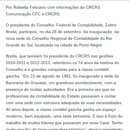
Por Rafaella Feliciano com informações do CRCRS
Comunicação CFC e CRCRS
O presidente do Conselho Federal de Contabilidade, Zulmir
Breda, participou, no dia 28 de setembro, da inauguração da
nova sede do Conselho Regional de Contabilidade do Rio
Grande do Sul, localizada na cidade de Porto Alegre.
Breda, que também foi presidente do CRCRS nas gestões
2010-2011 e 2012-2013, relembrou os 74 anos da história do
Conselho e a grandes conquistas para a classe contábil
gaúcha. “Em 21 de agosto de 1981, foi inaugurada a sede da
Baronesa do Gravataí, um grandioso acontecimento, com a
presença de muitas autoridades. Era a primeira vez que os
profissionais da contabilidade do Estado passavam a contar
com uma sede com estrutura adequada às suas necessidades.
40 anos depois, a classe contábil gaúcha ganha um espaço
moderno, bem equipado, uma sede belíssima. E isso é fruto do
trabalho de muitos líderes que passaram por essa Casa. Tenho
muito orgulho de fazer parte dessa história”, disse o presidente