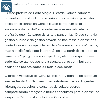
Sou muito grata”, ressaltou emocionada.
+ Acessibilidade
O vice-prefeito de Porto Alegre, Ricardo Gomes, também
presenteou a solenidade e referiu-se aos serviços prestados
pelos profissionais da Contabilidade como “um sinal de
excelência da capital” e reconheceu a essencialidade da
profissão que não parou durante a pandemia. “O que seria da
gestão pública e da gestão privada se não fosse a classe dos
contadores e sua capacidade não só de enxergar os números,
mas a inteligência para interpretá-los e, a partir deles, apontar
caminhos?” perguntou o vice-prefeito, afirmando que a nova
sede não só atende aos profissionais, como contribui para
acolher as necessidades de toda a sociedade.
O diretor Executivo do CRCRS, Ricardo Vitória, falou sobre as
seis sedes do CRCRS, em cujas estruturas físicas dirigentes,
lideranças, parceiros e centenas de colaboradores
compartilharam emoções e muitas conquistas para a classe, ao
longo dos 74 anos da história do Conselho.