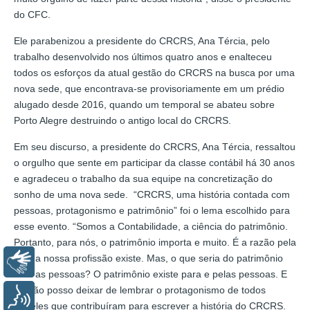
do CFC.
Ele parabenizou a presidente do CRCRS, Ana Tércia, pelo
trabalho desenvolvido nos últimos quatro anos e enalteceu
todos os esforços da atual gestão do CRCRS na busca por uma
nova sede, que encontrava-se provisoriamente em um prédio
alugado desde 2016, quando um temporal se abateu sobre
Porto Alegre destruindo o antigo local do CRCRS.
Em seu discurso, a presidente do CRCRS, Ana Tércia, ressaltou
o orgulho que sente em participar da classe contábil há 30 anos
e agradeceu o trabalho da sua equipe na concretização do
sonho de uma nova sede. “CRCRS, uma história contada com
pessoas, protagonismo e patrimônio” foi o lema escolhido para
esse evento. “Somos a Contabilidade, a ciência do patrimônio.
Portanto, para nós, o patrimônio importa e muito. É a razão pela
qual a nossa profissão existe. Mas, o que seria do patrimônio
Libras
sem as pessoas? O patrimônio existe para e pelas pessoas. E
eu não posso deixar de lembrar o protagonismo de todos
Voz
aqueles que contribuíram para escrever a história do CRCRS.