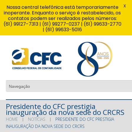
X
Nossa central telefônica está temporariamente
inoperante. Enquanto o serviço é restabelecido, os
contatos podem ser realizados pelos números:
(61) 99127-7313 | (61) 99277-0237 | (61) 99633-2770
| (61) 99633-5016
Presidente do CFC prestigia
inauguração da nova sede do CRCRS
HOME
NOTÍCIAS
PRESIDENTE DO CFC PRESTIGIA
INAUGURAÇÃO DA NOVA SEDE DO CRCRS