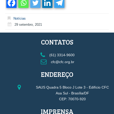
Notícias
29 setembro, 2021
CONTATOS
(61) 3314-9600
cfc@cfc.org.br
ENDEREÇO
SAUS Quadra 5 Bloco J Lote 3 - Edifício CFC
Asa Sul - Brasília/DF
CEP: 70070-920
IMPRENSA