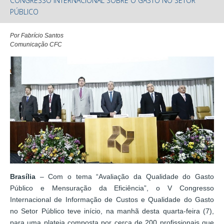
CONGRESSO INTERNACIONAL SOBRE O GASTO NO SETOR
PÚBLICO
Por Fabrício Santos
Comunicação CFC
Brasília
– Com o tema “Avaliação da Qualidade do Gasto
Público e Mensuração da Eficiência”, o V Congresso
Internacional de Informação de Custos e Qualidade do Gasto
no Setor Público teve início, na manhã desta quarta-feira (7),
para uma plateia composta por cerca de 200 profissionais que