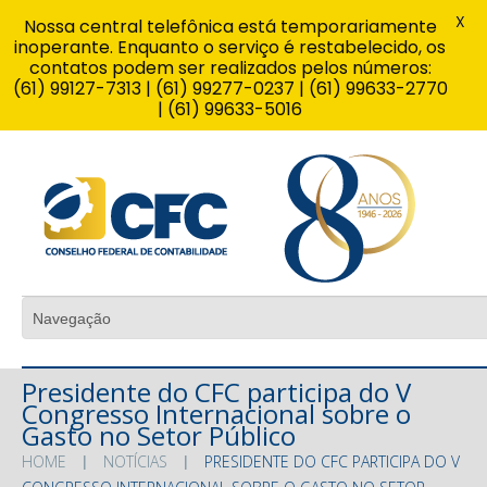
X
Nossa central telefônica está temporariamente
inoperante. Enquanto o serviço é restabelecido, os
contatos podem ser realizados pelos números:
(61) 99127-7313 | (61) 99277-0237 | (61) 99633-2770
| (61) 99633-5016
Presidente do CFC participa do V
Congresso Internacional sobre o
Gasto no Setor Público
HOME
NOTÍCIAS
PRESIDENTE DO CFC PARTICIPA DO V