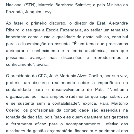
Nacional (STN), Marcelo Barobosa Saintive; e pelo Ministro da
Fazenda, Joaquim Levy.
Ao fazer o primeiro discurso, o diretor da Esaf, Alexandre
Ribeiro, disse que a Escola Fazendária, ao sediar um tema tão
importante como custo e qualidade do gasto público, contribui
para a disseminação do assunto. “É um tema que precisamos
aprimorar o conhecimento e a teoria acadêmica, para que
possamos avançar nas discussões e reproduzirmos o
conhecimento”, avalia.
O presidente do CFC, José Martonio Alves Coelho, por sua vez,
proferiu um discurso reafirmando sobre a importância da
contabilidade para o desenvolvimento do País. “Nenhuma
organização, por mais simples e rudimentar que seja, sobrevive
e se sustenta sem a contabilidade”, explica. Para Martonio
Coelho, os profissionais da contabilidade são essenciais na
tomada de decisão, pois “são eles quem garantem aos gestores
a ferramenta eficaz para o acompanhamento efetivo das
atividades da gestão orçamentária, financeira e patrimonial das