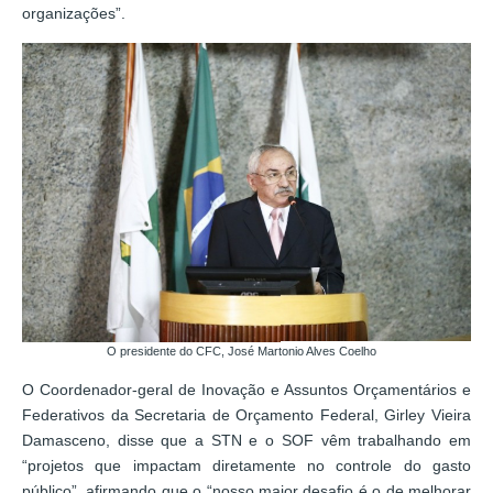
organizações”.
O presidente do CFC, José Martonio Alves Coelho
O Coordenador-geral de Inovação e Assuntos Orçamentários e
Federativos da Secretaria de Orçamento Federal, Girley Vieira
Damasceno, disse que a STN e o SOF vêm trabalhando em
“projetos que impactam diretamente no controle do gasto
público”, afirmando que o “nosso maior desafio é o de melhorar