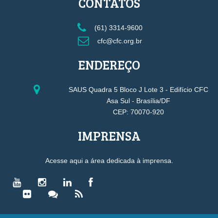
CONTATOS
(61) 3314-9600
cfc@cfc.org.br
ENDEREÇO
SAUS Quadra 5 Bloco J Lote 3 - Edifício CFC
Asa Sul - Brasília/DF
CEP: 70070-920
IMPRENSA
Acesse aqui a área dedicada à imprensa.