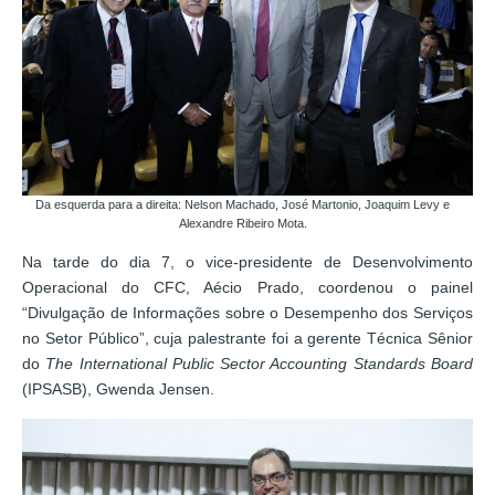
Da esquerda para a direita: Nelson Machado, José Martonio, Joaquim Levy e
Alexandre Ribeiro Mota.
Na tarde do dia 7, o vice-presidente de Desenvolvimento
Operacional do CFC, Aécio Prado, coordenou o painel
“Divulgação de Informações sobre o Desempenho dos Serviços
no Setor Público”, cuja palestrante foi a gerente Técnica Sênior
do
The International Public Sector Accounting Standards Board
(IPSASB), Gwenda Jensen.