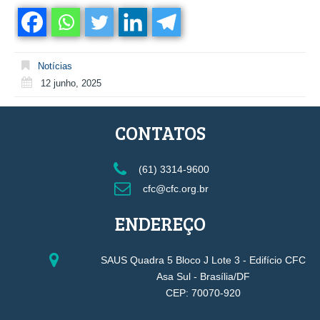
Notícias
12 junho, 2025
CONTATOS
(61) 3314-9600
cfc@cfc.org.br
ENDEREÇO
SAUS Quadra 5 Bloco J Lote 3 - Edifício CFC
Asa Sul - Brasília/DF
CEP: 70070-920