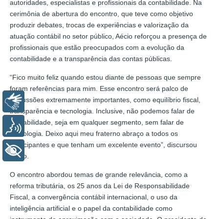
autoridades, especialistas e profissionais da contabilidade. Na
cerimônia de abertura do encontro, que teve como objetivo
produzir debates, trocas de experiências e valorização da
atuação contábil no setor público, Aécio reforçou a presença de
profissionais que estão preocupados com a evolução da
contabilidade e a transparência das contas públicas.
“Fico muito feliz quando estou diante de pessoas que sempre
foram referências para mim. Esse encontro será palco de
discussões extremamente importantes, como equilíbrio fiscal,
Libras
transparência e tecnologia. Inclusive, não podemos falar de
contabilidade, seja em qualquer segmento, sem falar de
Voz
tecnologia. Deixo aqui meu fraterno abraço a todos os
participantes e que tenham um excelente evento”, discursou
+ Acessibilidade
Aécio.
O encontro abordou temas de grande relevância, como a
reforma tributária, os 25 anos da Lei de Responsabilidade
Fiscal, a convergência contábil internacional, o uso da
inteligência artificial e o papel da contabilidade como