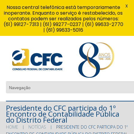
X
Nossa central telefônica está temporariamente
inoperante. Enquanto o serviço é restabelecido, os
contatos podem ser realizados pelos números:
(61) 99127-7313 | (61) 99277-0237 | (61) 99633-2770
| (61) 99633-5016
Presidente do CFC participa do 1º
Encontro de Contabilidade Pública
do Distrito Federal
HOME
NOTÍCIAS
PRESIDENTE DO CFC PARTICIPA DO 1º