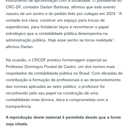
instrumento de aproximação com a sociedade. O presidente do
CRC-DF, contador Darlan Barbosa, afirmou que este evento
nasceu de um sonho e do pedido feito por colegas em 2024. "A
vontade era clara: construir um espaço para trocas de
experiências, para fortalecer laços e reconhecer o papel
estratégico que a contabilidade pública desempenha na
administração pública. Hoje esse senho se torna realidade”,
afirmou Darlan.
Na ocasião, o CRCDF prestou homenagem especial ao
Professor Domingos Poubel de Castro, um dos nomes mais
respeitados da contabilidade pública no Brasil. Com décadas de
contribuição à formação de profissionais e ao desenvolvimento
das normas aplicadas ao setor público, o professor foi
reconhecido pelo seu papel na construção de uma
contabilidade mais técnica, ética e comprometida com a
transparência.
A reprodução deste material é permitida desde que a fonte
seja citada.