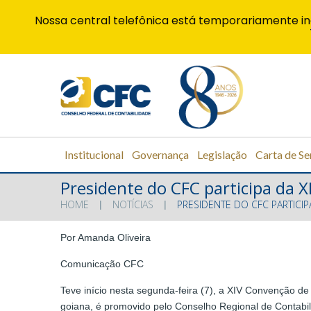
Nossa central telefônica está temporariamente in
Institucional
Governança
Legislação
Carta de Se
Presidente do CFC participa da 
HOME
NOTÍCIAS
PRESIDENTE DO CFC PARTICI
Por Amanda Oliveira
Comunicação CFC
Teve início nesta segunda-feira (7), a XIV Convenção de
goiana, é promovido pelo Conselho Regional de Contabi