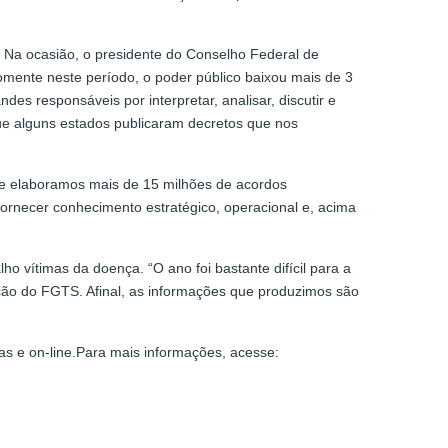
 Na ocasião, o presidente do Conselho Federal de
Somente neste período, o poder público baixou mais de 3
ndes responsáveis por interpretar, analisar, discutir e
 que alguns estados publicaram decretos que nos
 e elaboramos mais de 15 milhões de acordos
fornecer conhecimento estratégico, operacional e, acima
vítimas da doença. “O ano foi bastante difícil para a
ção do FGTS. Afinal, as informações que produzimos são
as e on-line.Para mais informações, acesse: