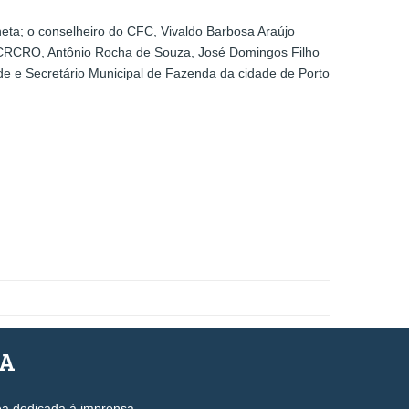
eta; o conselheiro do CFC, Vivaldo Barbosa Araújo
do CRCRO, Antônio Rocha de Souza, José Domingos Filho
de e Secretário Municipal de Fazenda da cidade de Porto
SA
ea dedicada à imprensa.