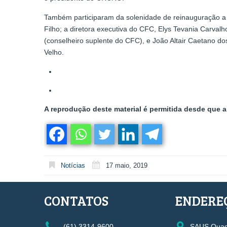
Também participaram da solenidade de reinauguração a v
Filho; a diretora executiva do CFC, Elys Tevania Carva
(conselheiro suplente do CFC), e João Altair Caetano d
Velho.
A reprodução deste material é permitida desde que a 
Notícias
17 maio, 2019
CONTATOS
ENDERE
(61) 3314-9600
SAUS Quadr