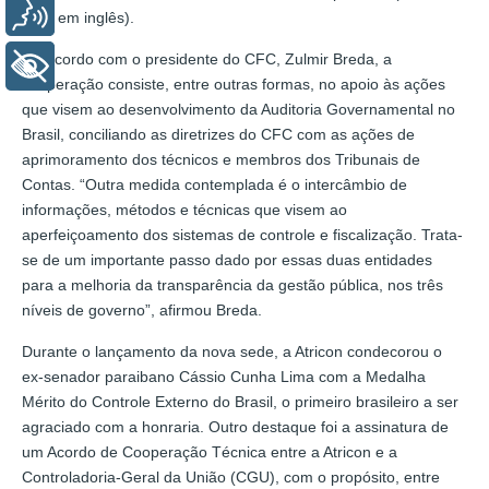
Voz
sigla em inglês).
De acordo com o presidente do CFC, Zulmir Breda, a
+ Acessibilidade
cooperação consiste, entre outras formas, no apoio às ações
que visem ao desenvolvimento da Auditoria Governamental no
Brasil, conciliando as diretrizes do CFC com as ações de
aprimoramento dos técnicos e membros dos Tribunais de
Contas. “Outra medida contemplada é o intercâmbio de
informações, métodos e técnicas que visem ao
aperfeiçoamento dos sistemas de controle e fiscalização. Trata-
se de um importante passo dado por essas duas entidades
para a melhoria da transparência da gestão pública, nos três
níveis de governo”, afirmou Breda.
Durante o lançamento da nova sede, a Atricon condecorou o
ex-senador paraibano Cássio Cunha Lima com a Medalha
Mérito do Controle Externo do Brasil, o primeiro brasileiro a ser
agraciado com a honraria. Outro destaque foi a assinatura de
um Acordo de Cooperação Técnica entre a Atricon e a
Controladoria-Geral da União (CGU), com o propósito, entre