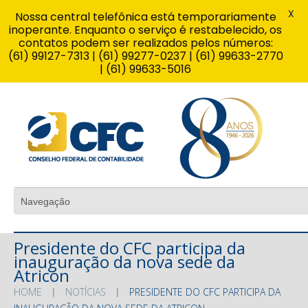
X
Nossa central telefônica está temporariamente
inoperante. Enquanto o serviço é restabelecido, os
contatos podem ser realizados pelos números:
(61) 99127-7313 | (61) 99277-0237 | (61) 99633-2770
| (61) 99633-5016
Presidente do CFC participa da
inauguração da nova sede da
Atricon
HOME
NOTÍCIAS
PRESIDENTE DO CFC PARTICIPA DA