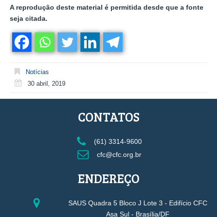
A reprodução deste material é permitida desde que a fonte
seja citada.
Notícias
30 abril, 2019
CONTATOS
(61) 3314-9600
cfc@cfc.org.br
ENDEREÇO
SAUS Quadra 5 Bloco J Lote 3 - Edifício CFC
Asa Sul - Brasília/DF