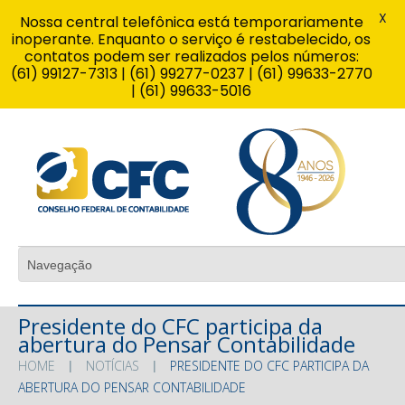
X
Nossa central telefônica está temporariamente
inoperante. Enquanto o serviço é restabelecido, os
contatos podem ser realizados pelos números:
(61) 99127-7313 | (61) 99277-0237 | (61) 99633-2770
| (61) 99633-5016
Presidente do CFC participa da
abertura do Pensar Contabilidade
HOME
NOTÍCIAS
PRESIDENTE DO CFC PARTICIPA DA
ABERTURA DO PENSAR CONTABILIDADE