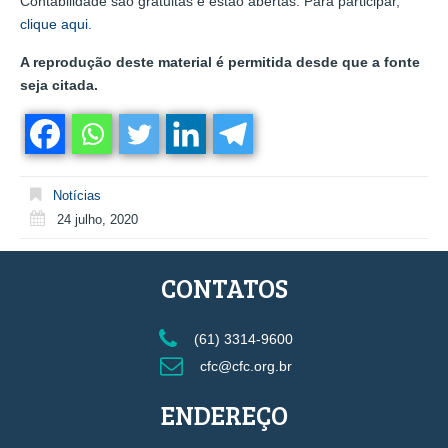
Contabilidade são gratuitas e estão abertas. Para participar,
clique aqui.
A reprodução deste material é permitida desde que a fonte
seja citada.
Notícias
24 julho, 2020
CONTATOS
(61) 3314-9600
cfc@cfc.org.br
ENDEREÇO