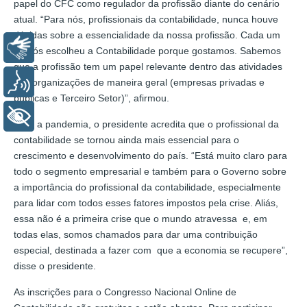
papel do CFC como regulador da profissão diante do cenário
atual. “Para nós, profissionais da contabilidade, nunca houve
dúvidas sobre a essencialidade da nossa profissão. Cada um
Libras
de nós escolheu a Contabilidade porque gostamos. Sabemos
que a profissão tem um papel relevante dentro das atividades
Voz
nas organizações de maneira geral (empresas privadas e
públicas e Terceiro Setor)”, afirmou.
+ Acessibilidade
Com a pandemia, o presidente acredita que o profissional da
contabilidade se tornou ainda mais essencial para o
crescimento e desenvolvimento do país. “Está muito claro para
todo o segmento empresarial e também para o Governo sobre
a importância do profissional da contabilidade, especialmente
para lidar com todos esses fatores impostos pela crise. Aliás,
essa não é a primeira crise que o mundo atravessa e, em
todas elas, somos chamados para dar uma contribuição
especial, destinada a fazer com que a economia se recupere”,
disse o presidente.
As inscrições para o Congresso Nacional Online de