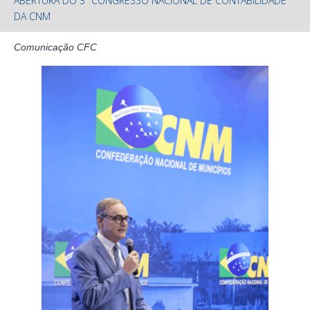
ABERTURA DO 3º CONGRESSO NACIONAL DE CONTABILIDADE
DA CNM
Comunicação CFC