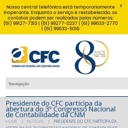
X
Nossa central telefônica está temporariamente
inoperante. Enquanto o serviço é restabelecido, os
contatos podem ser realizados pelos números:
(61) 99127-7313 | (61) 99277-0237 | (61) 99633-2770
| (61) 99633-5016
Presidente do CFC participa da
abertura do 3º Congresso Nacional
de Contabilidade da CNM
HOME
NOTÍCIAS
PRESIDENTE DO CFC PARTICIPA DA