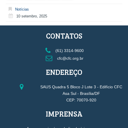
Notícias
10 setembro, 2025
CONTATOS
(61) 3314-9600
cfc@cfc.org.br
ENDEREÇO
SAUS Quadra 5 Bloco J Lote 3 - Edifício CFC
Asa Sul - Brasília/DF
CEP: 70070-920
IMPRENSA