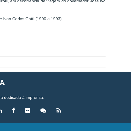
irolli, em decorrência de viagem do governador José Ivo
 Ivan Carlos Gatti (1990 a 1993).
SA
ea dedicada à imprensa.