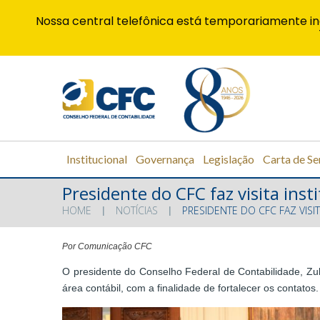
Nossa central telefônica está temporariamente in
Institucional
Governança
Legislação
Carta de Se
Presidente do CFC faz visita ins
HOME
NOTÍCIAS
PRESIDENTE DO CFC FAZ VIS
Por Comunicação CFC
O presidente do Conselho Federal de Contabilidade, Zulmi
área contábil, com a finalidade de fortalecer os contatos.