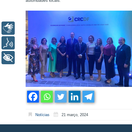
autoridades locais.
Libras
Voz
+ Acessibilidade
Notícias
21 março, 2024