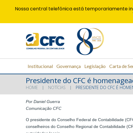
Nossa central telefônica está temporariamente in
Institucional
Governança
Legislação
Carta de Se
Presidente do CFC é homenagea
HOME
NOTÍCIAS
PRESIDENTE DO CFC É HOM
Por Daniel Guerra
Comunicação CFC
O presidente do Conselho Federal de Contabilidade (CFC)
conselheiros do Conselho Regional de Contabilidade (CRCD