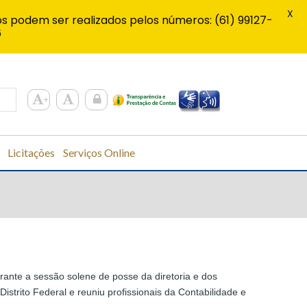
X
s podem ser realizados pelos números: (61) 99127-
6
Licitações
Serviços Online
rante a sessão solene de posse da diretoria e dos
strito Federal e reuniu profissionais da Contabilidade e