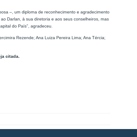
bosa –, um diploma de reconhecimento e agradecimento
 ao Darlan, à sua diretoria e aos seus conselheiros, mas
apital do País”, agradeceu.
rcimira Rezende; Ana Luiza Pereira Lima; Ana Tércia;
ja citada.