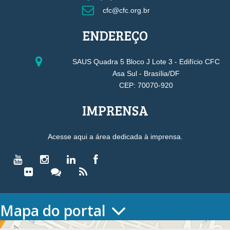
cfc@cfc.org.br
ENDEREÇO
SAUS Quadra 5 Bloco J Lote 3 - Edifício CFC
Asa Sul - Brasília/DF
CEP: 70070-920
IMPRENSA
Acesse aqui a área dedicada à imprensa.
Mapa do portal
HOME