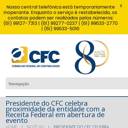
X
Nossa central telefônica está temporariamente
inoperante. Enquanto o serviço é restabelecido, os
contatos podem ser realizados pelos números:
(61) 99127-7313 | (61) 99277-0237 | (61) 99633-2770
| (61) 99633-5016
Presidente do CFC celebra
proximidade da entidade com a
Receita Federal em abertura de
evento
HOME
NOTÍCIAS
PRESIDENTE DO CFC CELEBRA