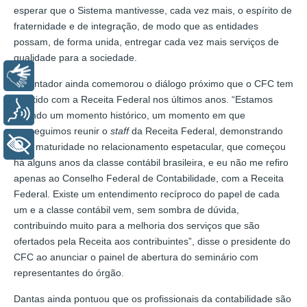
esperar que o Sistema mantivesse, cada vez mais, o espírito de
fraternidade e de integração, de modo que as entidades
possam, de forma unida, entregar cada vez mais serviços de
qualidade para a sociedade.
Libras
O contador ainda comemorou o diálogo próximo que o CFC tem
mantido com a Receita Federal nos últimos anos. “Estamos
Voz
vivendo um momento histórico, um momento em que
conseguimos reunir o
staff
da Receita Federal, demonstrando
+ Acessibilidade
uma maturidade no relacionamento espetacular, que começou
há alguns anos da classe contábil brasileira, e eu não me refiro
apenas ao Conselho Federal de Contabilidade, com a Receita
Federal. Existe um entendimento recíproco do papel de cada
um e a classe contábil vem, sem sombra de dúvida,
contribuindo muito para a melhoria dos serviços que são
ofertados pela Receita aos contribuintes”, disse o presidente do
CFC ao anunciar o painel de abertura do seminário com
representantes do órgão.
Dantas ainda pontuou que os profissionais da contabilidade são