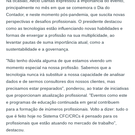
Na ocasião, Aécio Dantas expressou a importância do evento,
principalmente no mês em que se comemora o Dia do
Contador, e neste momento pós-pandemia, que suscita novas
perspectivas e desafios profissionais. O presidente destacou
como as tecnologias estão influenciando novas habilidades e
formas de enxergar a profissão na sua multiplicidade, ao
levantar pautas de suma importância atual, como a
sustentabilidade e a governança.
"Não tenho dúvida alguma de que estamos vivendo um
momento especial na nossa profissão. Sabemos que a
tecnologia nunca irá substituir a nossa capacidade de analisar
dados e de sermos consultores dos nossos clientes, mas
precisamos estar preparados", ponderou, ao tratar de iniciativas
que proporcionam atualização profissional. "Eventos como este
e programas de educação continuada em geral contribuem
para a formação de inúmeros profissionais. Volto a dizer: tudo o
que é feito hoje no Sistema CFC/CRCs é pensado para os
profissionais que estão atuando no mercado de trabalho",
destacou.