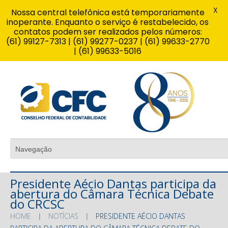
X
Nossa central telefônica está temporariamente
inoperante. Enquanto o serviço é restabelecido, os
contatos podem ser realizados pelos números:
(61) 99127-7313 | (61) 99277-0237 | (61) 99633-2770
| (61) 99633-5016
Presidente Aécio Dantas participa da
abertura do Câmara Técnica Debate
do CRCSC
HOME
NOTÍCIAS
PRESIDENTE AÉCIO DANTAS