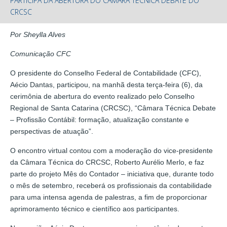
PARTICIPA DA ABERTURA DO CÂMARA TÉCNICA DEBATE DO
CRCSC
Por Sheylla Alves
Comunicação CFC
O presidente do Conselho Federal de Contabilidade (CFC),
Aécio Dantas, participou, na manhã desta terça-feira (6), da
cerimônia de abertura do evento realizado pelo Conselho
Regional de Santa Catarina (CRCSC), “Câmara Técnica Debate
– Profissão Contábil: formação, atualização constante e
perspectivas de atuação”.
O encontro virtual contou com a moderação do vice-presidente
da Câmara Técnica do CRCSC, Roberto Aurélio Merlo, e faz
parte do projeto Mês do Contador – iniciativa que, durante todo
o mês de setembro, receberá os profissionais da contabilidade
para uma intensa agenda de palestras, a fim de proporcionar
aprimoramento técnico e científico aos participantes.