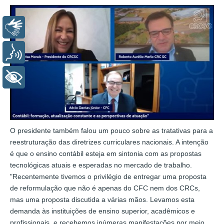
Libras
Voz
+ Acessibilidade
O presidente também falou um pouco sobre as tratativas para a
reestruturação das diretrizes curriculares nacionais. A intenção
é que o ensino contábil esteja em sintonia com as propostas
tecnológicas atuais e esperadas no mercado de trabalho.
"Recentemente tivemos o privilégio de entregar uma proposta
de reformulação que não é apenas do CFC nem dos CRCs,
mas uma proposta discutida a várias mãos. Levamos esta
demanda às instituições de ensino superior, acadêmicos e
profissionais, e recebemos inúmeras manifestações por meio