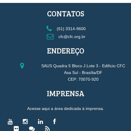
CONTATOS
(61) 3314-9600
cfc@cfc.org.br
ENDEREÇO
SAUS Quadra 5 Bloco J Lote 3 - Edifício CFC
Asa Sul - Brasília/DF
CEP: 70070-920
IMPRENSA
Acesse aqui a área dedicada à imprensa.