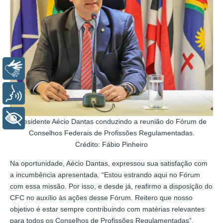
Libras
Voz
+ Acessibilidade
Presidente Aécio Dantas conduzindo a reunião do Fórum de
Conselhos Federais de Profissões Regulamentadas.
Crédito: Fábio Pinheiro
Na oportunidade, Aécio Dantas, expressou sua satisfação com
a incumbência apresentada. “Estou estrando aqui no Fórum
com essa missão. Por isso, e desde já, reafirmo a disposição do
CFC no auxílio às ações desse Fórum. Reitero que nosso
objetivo é estar sempre contribuindo com matérias relevantes
para todos os Conselhos de Profissões Regulamentadas”,