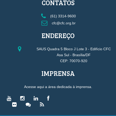
CONTATOS
(61) 3314-9600
cfc@cfc.org.br
ENDEREÇO
SAUS Quadra 5 Bloco J Lote 3 - Edifício CFC
Asa Sul - Brasília/DF
CEP: 70070-920
IMPRENSA
Acesse aqui a área dedicada à imprensa.