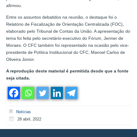
afirmou.
Entre os assuntos debatidos na reunião, o destaque foi o
Relatório de Fiscalização de Orientação Centralizada (FOC),
elaborado pelo Tribunal de Contas da União. A apresentação do
tema foi feita pelo secretário-executivo do Fórum, Jenner de
Moraes. O CFC também foi representado na ocasião pelo vice-
presidente de Política Institucional do CFC, Manoel Carlos de
Oliveira Júnior.
A reprodução deste material é permitida desde que a fonte
seja citada.
Notícias
28 abril, 2022