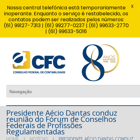
X
Nossa central telefônica está temporariamente
inoperante. Enquanto o serviço é restabelecido, os
contatos podem ser realizados pelos números:
(61) 99127-7313 | (61) 99277-0237 | (61) 99633-2770
| (61) 99633-5016
Presidente Aécio Dantas conduz
reunião do Fórum de Conselhos
Federais de Profissões
Regulamentadas
HOME
NOTÍCIAS
PRESIDENTE AÉCIO DANTAS CONDUZ