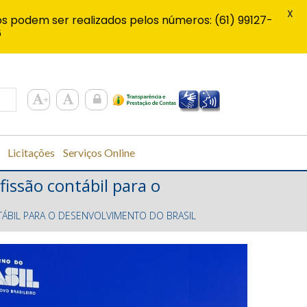
X
s podem ser realizados pelos números: (61) 99127-
6
Licitações
Serviços Online
issão contábil para o
ÁBIL PARA O DESENVOLVIMENTO DO BRASIL