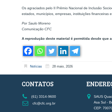
Os agraciados pelo II Prêmio Nacional de Inclusão Socio
estados, municípios, empresas, instituições financeiras 
Por Saulo Moreno
Comunicação CFC
A reprodução deste material é permitida desde que a 
Notícias
28 maio, 2026
CONTATOS
ENDERE
(61) 3314-9600
SAUS Quadr
Asa Sul - B
cfc@cfc.org.br
CEP: 7007