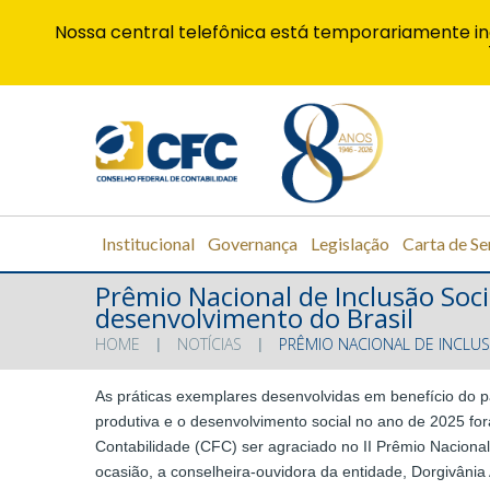
Nossa central telefônica está temporariamente in
Institucional
Governança
Legislação
Carta de Se
Prêmio Nacional de Inclusão Soc
desenvolvimento do Brasil
HOME
NOTÍCIAS
PRÊMIO NACIONAL DE INCLU
As práticas exemplares desenvolvidas em benefício do 
produtiva e o desenvolvimento social no ano de 2025 fo
Contabilidade (CFC) ser agraciado no II Prêmio Naciona
ocasião, a conselheira-ouvidora da entidade, Dorgivânia