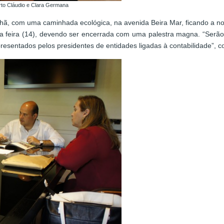
erto Cláudio e Clara Germana
, com uma caminhada ecológica, na avenida Beira Mar, ficando a noit
 feira (14), devendo ser encerrada com uma palestra magna. “Serão 
presentados pelos presidentes de entidades ligadas à contabilidade”, c