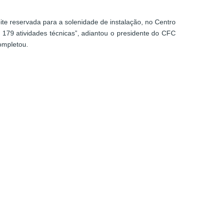
e reservada para a solenidade de instalação, no Centro
179 atividades técnicas”, adiantou o presidente do CFC
ompletou.