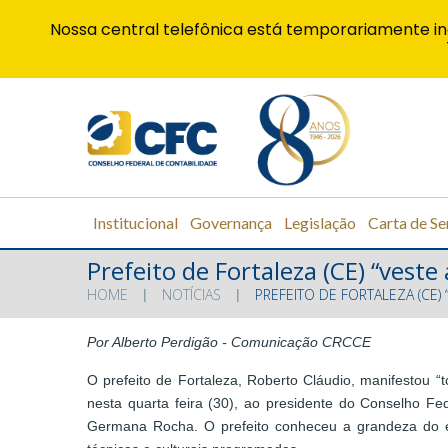
Nossa central telefônica está temporariamente in
Institucional
Governança
Legislação
Carta de Se
Prefeito de Fortaleza (CE) “veste
HOME
NOTÍCIAS
PREFEITO DE FORTALEZA (CE)
Por Alberto Perdigão - Comunicação CRCCE
O prefeito de Fortaleza, Roberto Cláudio, manifestou “
nesta quarta feira (30), ao presidente do Conselho Fe
Germana Rocha. O prefeito conheceu a grandeza do eve