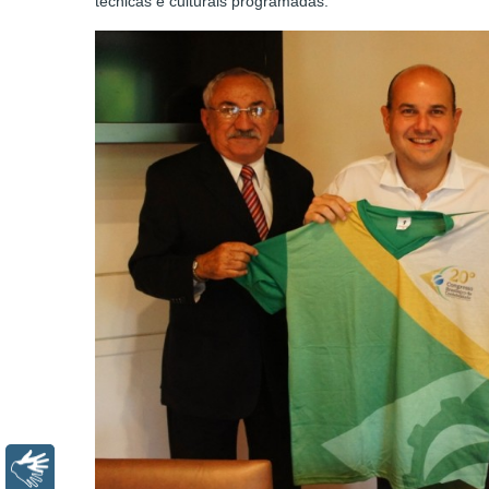
técnicas e culturais programadas.
Libras