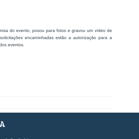
amisa do evento, posou para fotos e gravou um vídeo de
 solicitações encaminhadas estão a autorização para a
 dos eventos.
SA