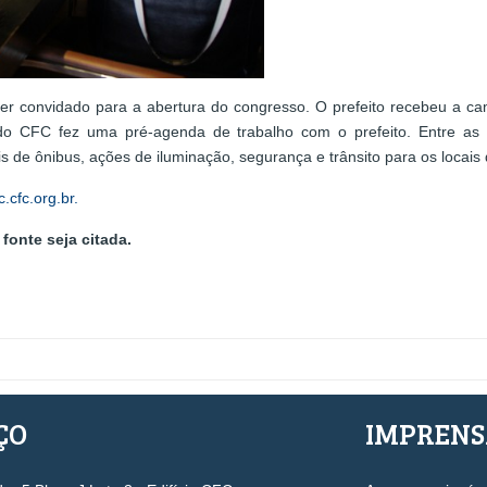
ser convidado para a abertura do congresso. O prefeito recebeu a c
e do CFC fez uma pré-agenda de trabalho com o prefeito. Entre as
is de ônibus, ações de iluminação, segurança e trânsito para os locais
c.cfc.org.br.
fonte seja citada.
ÇO
IMPREN