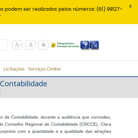
X
s podem ser realizados pelos números: (61) 99127-
6
Licitações
Serviços Online
 Contabilidade
E
iro de Contabilidade, durante a audiência que concedeu,
e do Conselho Regional de Contabilidade (CRCCE), Clara
 surpreso com a quantidade e a qualidade das atrações