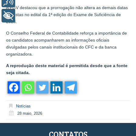
Voz
A FGV destacou que a prorrogação não altera as demais datas
previstas no edital da 1ª edição do Exame de Suficiência de
+ Acessibilidade
2026.
O Conselho Federal de Contabilidade reforça a importância de
os candidatos acompanharem as informações oficiais
divulgadas pelos canais institucionais do CFC e da banca
organizadora.
A reprodução deste material é permitida desde que a fonte
seja citada.
Notícias
28 maio, 2026
CONTATOS