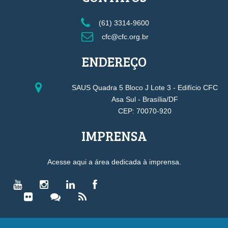
(61) 3314-9600
cfc@cfc.org.br
ENDEREÇO
SAUS Quadra 5 Bloco J Lote 3 - Edifício CFC
Asa Sul - Brasília/DF
CEP: 70070-920
IMPRENSA
Acesse aqui a área dedicada à imprensa.