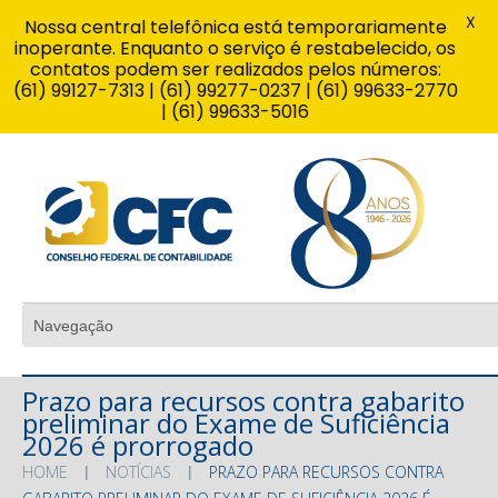
X
Nossa central telefônica está temporariamente
inoperante. Enquanto o serviço é restabelecido, os
contatos podem ser realizados pelos números:
(61) 99127-7313 | (61) 99277-0237 | (61) 99633-2770
| (61) 99633-5016
Prazo para recursos contra gabarito
preliminar do Exame de Suficiência
2026 é prorrogado
HOME
NOTÍCIAS
PRAZO PARA RECURSOS CONTRA