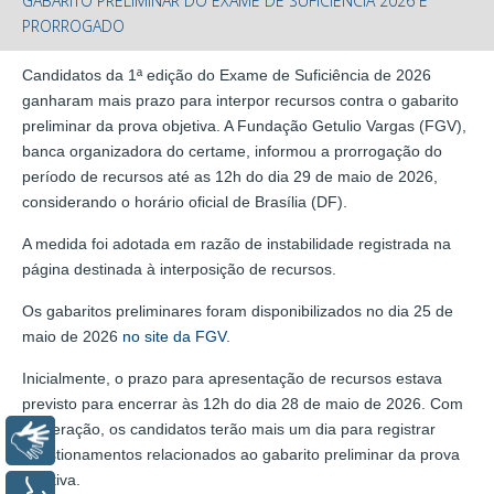
GABARITO PRELIMINAR DO EXAME DE SUFICIÊNCIA 2026 É
PRORROGADO
Candidatos da 1ª edição do Exame de Suficiência de 2026
ganharam mais prazo para interpor recursos contra o gabarito
preliminar da prova objetiva. A Fundação Getulio Vargas (FGV),
banca organizadora do certame, informou a prorrogação do
período de recursos até as 12h do dia 29 de maio de 2026,
considerando o horário oficial de Brasília (DF).
A medida foi adotada em razão de instabilidade registrada na
página destinada à interposição de recursos.
Os gabaritos preliminares foram disponibilizados no dia 25 de
maio de 2026
no site da FGV
.
Inicialmente, o prazo para apresentação de recursos estava
previsto para encerrar às 12h do dia 28 de maio de 2026. Com
a alteração, os candidatos terão mais um dia para registrar
Libras
questionamentos relacionados ao gabarito preliminar da prova
objetiva.