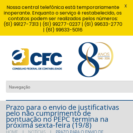
X
Nossa central telefônica está temporariamente
inoperante. Enquanto o serviço é restabelecido, os
contatos podem ser realizados pelos números:
(61) 99127-7313 | (61) 99277-0237 | (61) 99633-2770
| (61) 99633-5016
Prazo para o envio de justificativas
pelo não cumprimento de
pontuação no PEPC termina na
próxima sexta-feira (19/8)
HOME
NOTÍCIAS
PRAZO PARA O ENVIO DE