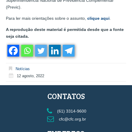
Superintendência Nacional de Previdência Complementar
(Previc).
Para ler mais orientações sobre o assunto,
clique aqui
.
A reprodução deste material é permitida desde que a fonte
seja citada.
Notícias
12 agosto, 2022
CONTATOS
(61) 3314-9600
cfc@cfc.org.br