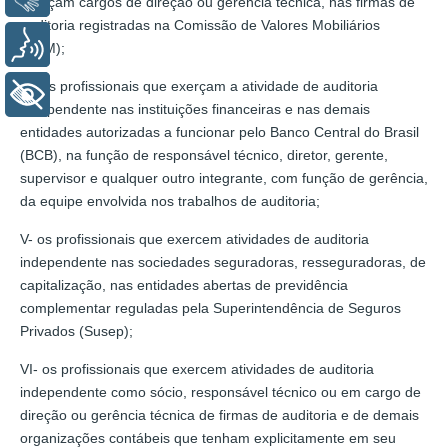
exerçam cargos de direção ou gerência técnica, nas firmas de
auditoria registradas na Comissão de Valores Mobiliários
Voz
(CVM);
IV- os profissionais que exerçam a atividade de auditoria
+ Acessibilidade
independente nas instituições financeiras e nas demais
entidades autorizadas a funcionar pelo Banco Central do Brasil
(BCB), na função de responsável técnico, diretor, gerente,
supervisor e qualquer outro integrante, com função de gerência,
da equipe envolvida nos trabalhos de auditoria;
V- os profissionais que exercem atividades de auditoria
independente nas sociedades seguradoras, resseguradoras, de
capitalização, nas entidades abertas de previdência
complementar reguladas pela Superintendência de Seguros
Privados (Susep);
VI- os profissionais que exercem atividades de auditoria
independente como sócio, responsável técnico ou em cargo de
direção ou gerência técnica de firmas de auditoria e de demais
organizações contábeis que tenham explicitamente em seu