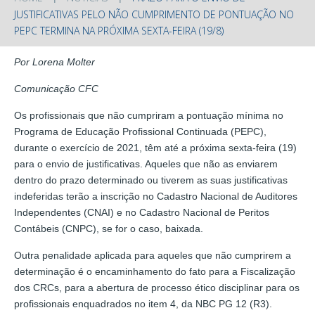
JUSTIFICATIVAS PELO NÃO CUMPRIMENTO DE PONTUAÇÃO NO
PEPC TERMINA NA PRÓXIMA SEXTA-FEIRA (19/8)
Por Lorena Molter
Comunicação CFC
Os profissionais que não cumpriram a pontuação mínima no
Programa de Educação Profissional Continuada (PEPC),
durante o exercício de 2021, têm até a próxima sexta-feira (19)
para o envio de justificativas. Aqueles que não as enviarem
dentro do prazo determinado ou tiverem as suas justificativas
indeferidas terão a inscrição no Cadastro Nacional de Auditores
Independentes (CNAI) e no Cadastro Nacional de Peritos
Contábeis (CNPC), se for o caso, baixada.
Outra penalidade aplicada para aqueles que não cumprirem a
determinação é o encaminhamento do fato para a Fiscalização
dos CRCs, para a abertura de processo ético disciplinar para os
profissionais enquadrados no item 4, da NBC PG 12 (R3).