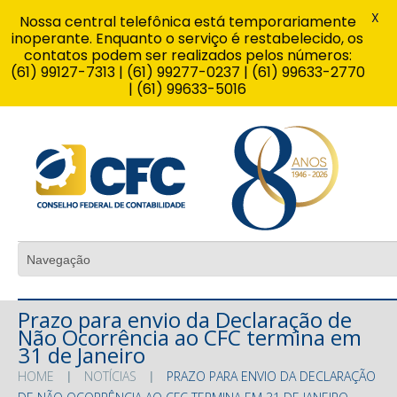
X
Nossa central telefônica está temporariamente
inoperante. Enquanto o serviço é restabelecido, os
contatos podem ser realizados pelos números:
(61) 99127-7313 | (61) 99277-0237 | (61) 99633-2770
| (61) 99633-5016
Prazo para envio da Declaração de
Não Ocorrência ao CFC termina em
31 de Janeiro
HOME
NOTÍCIAS
PRAZO PARA ENVIO DA DECLARAÇÃO