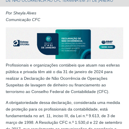
DE NÃO OCORRÊNCIA AO CFC TERMINA EM 31 DE JANEIRO
Por Sheyla Alves
Comunicação CFC
Profissionais e organizações contábeis que atuam nas esferas
pública e privada têm até o dia 31 de janeiro de 2024 para
realizar a Declaração de Não Ocorrência de Operações
Suspeitas de lavagem de dinheiro ou financiamento ao
terrorismo ao Conselho Federal de Contabilidade (CFC).
A obrigatoriedade dessa declaração, considerada uma medida
de proteção para os profissionais da contabilidade, está
fundamentada no art. 11, inciso III, da Lei n.º 9.613, de 3 de
março de 1998. A Resolução CFC n.º 1.530,d e 22 de setembro
de 2017, que regulamenta as comunicações de ocorrência e