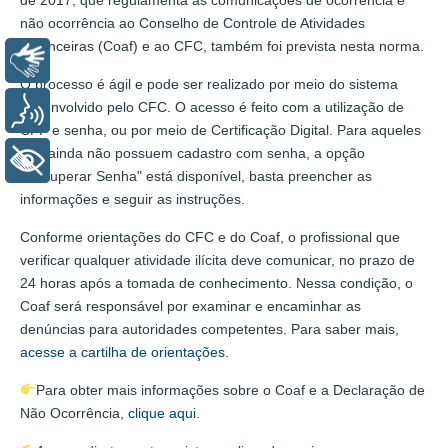
não ocorrência ao Conselho de Controle de Atividades
Financeiras (Coaf) e ao CFC, também foi prevista nesta norma.
Libras
O processo é ágil e pode ser realizado por meio do sistema
desenvolvido pelo CFC. O acesso é feito com a utilização de
Voz
CPF e senha, ou por meio de Certificação Digital. Para aqueles
que ainda não possuem cadastro com senha, a opção
+ Acessibilidade
"Recuperar Senha" está disponível, basta preencher as
informações e seguir as instruções.
Conforme orientações do CFC e do Coaf, o profissional que
verificar qualquer atividade ilícita deve comunicar, no prazo de
24 horas após a tomada de conhecimento. Nessa condição, o
Coaf será responsável por examinar e encaminhar as
denúncias para autoridades competentes. Para saber mais,
acesse a cartilha de orientações
.
Para obter mais informações sobre o Coaf e a Declaração de
Não Ocorrência,
clique aqui
.