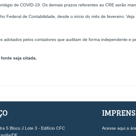
contágio de COVID-19. Os demais prazos referentes ao CRE serão man
elho Federal de Contabilidade, desde o início do mês de fevereiro. Veja 
os adotados pelos contadores que auditam de forma independente e pe
fonte seja citada.
ÇO
IMPREN
a 5 Bloco J Lote 3 - Edifício CFC
Acesse aqui a ár
rasília/DF