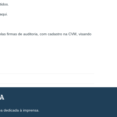
tidos.
aqui.
las firmas de auditoria, com cadastro na CVM, visando
SA
ea dedicada à imprensa.