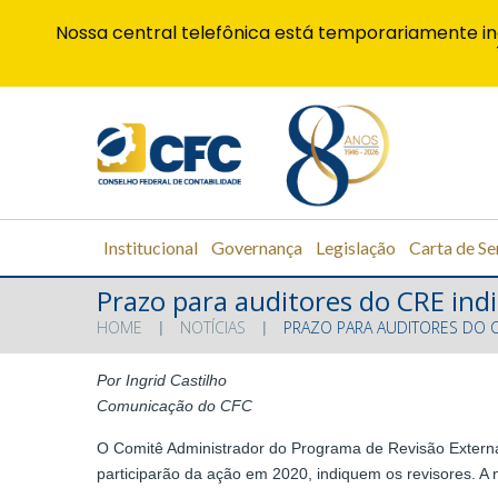
Nossa central telefônica está temporariamente in
Institucional
Governança
Legislação
Carta de Se
Prazo para auditores do CRE ind
HOME
NOTÍCIAS
PRAZO PARA AUDITORES DO 
Por Ingrid Castilho
Comunicação do CFC
O Comitê Administrador do Programa de Revisão Externa
participarão da ação em 2020, indiquem os revisores. A 