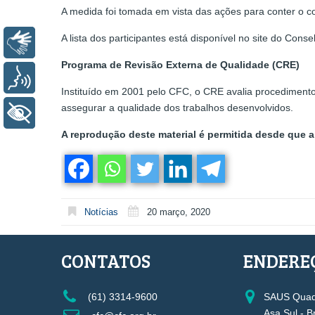
A medida foi tomada em vista das ações para conter o 
A lista dos participantes está disponível no site do Cons
Libras
Programa de Revisão Externa de Qualidade (CRE)
Voz
Instituído em 2001 pelo CFC, o CRE avalia procediment
assegurar a qualidade dos trabalhos desenvolvidos.
+ Acessibilidade
A reprodução deste material é permitida desde que a 
Notícias
20 março, 2020
CONTATOS
ENDERE
(61) 3314-9600
SAUS Quadr
Asa Sul - B