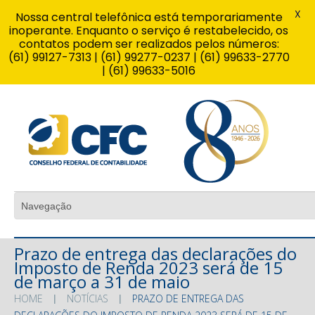
X
Nossa central telefônica está temporariamente
inoperante. Enquanto o serviço é restabelecido, os
contatos podem ser realizados pelos números:
(61) 99127-7313 | (61) 99277-0237 | (61) 99633-2770
| (61) 99633-5016
Prazo de entrega das declarações do
Imposto de Renda 2023 será de 15
de março a 31 de maio
HOME
NOTÍCIAS
PRAZO DE ENTREGA DAS