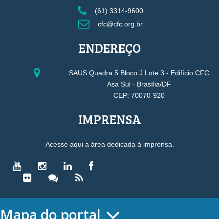
(61) 3314-9600
cfc@cfc.org.br
ENDEREÇO
SAUS Quadra 5 Bloco J Lote 3 - Edifício CFC
Asa Sul - Brasília/DF
CEP: 70070-920
IMPRENSA
Acesse aqui a área dedicada à imprensa.
Mapa do portal