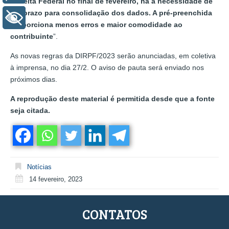
Receita Federal no final de fevereiro, há a necessidade de
um prazo para consolidação dos dados. A pré-preenchida
+ Acessibilidade
proporciona menos erros e maior comodidade ao
contribuinte
”.
As novas regras da DIRPF/2023 serão anunciadas, em coletiva
à imprensa, no dia 27/2. O aviso de pauta será enviado nos
próximos dias.
A reprodução deste material é permitida desde que a fonte
seja citada.
Notícias
14 fevereiro, 2023
CONTATOS