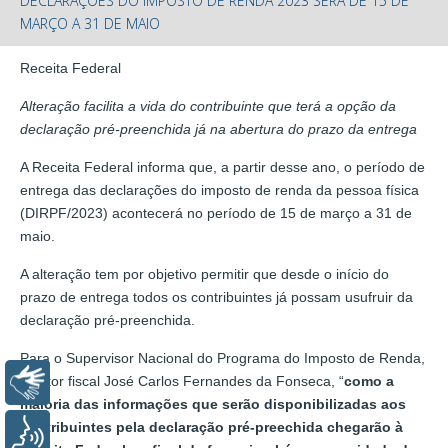
DECLARAÇÕES DO IMPOSTO DE RENDA 2023 SERÁ DE 15 DE
MARÇO A 31 DE MAIO
Receita Federal
Alteração facilita a vida do contribuinte que terá a opção da
declaração pré-preenchida já na abertura do prazo da entrega
A Receita Federal informa que, a partir desse ano, o período de
entrega das declarações do imposto de renda da pessoa física
(DIRPF/2023) acontecerá no período de 15 de março a 31 de
maio.
A alteração tem por objetivo permitir que desde o início do
prazo de entrega todos os contribuintes já possam usufruir da
declaração pré-preenchida.
Para o Supervisor Nacional do Programa do Imposto de Renda,
auditor fiscal José Carlos Fernandes da Fonseca, “
como a
Libras
maioria das informações que serão disponibilizadas aos
contribuintes pela declaração pré-preechida chegarão à
Voz