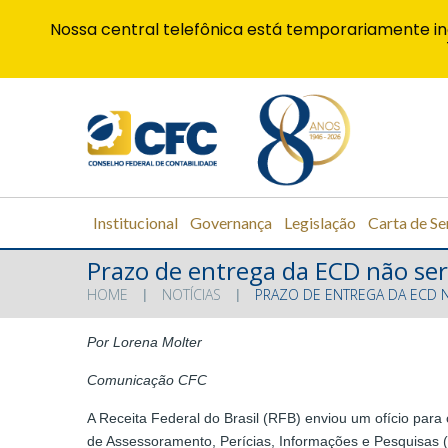
Nossa central telefônica está temporariamente in
Institucional
Governança
Legislação
Carta de Se
Prazo de entrega da ECD não se
HOME
NOTÍCIAS
PRAZO DE ENTREGA DA ECD
Por Lorena Molter
Comunicação CFC
A Receita Federal do Brasil (RFB) enviou um ofício pa
de Assessoramento, Perícias, Informações e Pesquisas (F