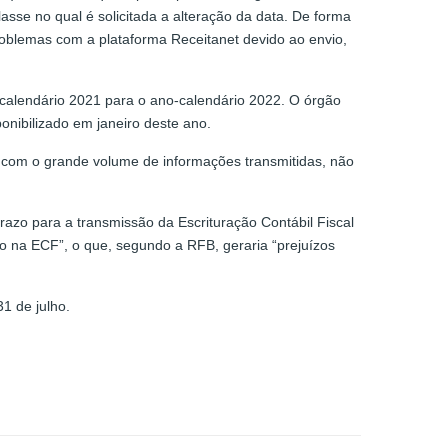
sse no qual é solicitada a alteração da data. De forma
roblemas com a plataforma Receitanet devido ao envio,
-calendário 2021 para o ano-calendário 2022. O órgão
nibilizado em janeiro deste ano.
 com o grande volume de informações transmitidas, não
azo para a transmissão da Escrituração Contábil Fiscal
o na ECF”, o que, segundo a RFB, geraria “prejuízos
1 de julho.