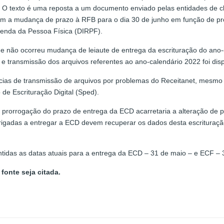
. O texto é uma reposta a um documento enviado pelas entidades de cla
taram a mudança de prazo à RFB para o dia 30 de junho em função de p
enda da Pessoa Física (DIRPF).
 que não ocorreu mudança de leiaute de entrega da escrituração do ano
transmissão dos arquivos referentes ao ano-calendário 2022 foi dispo
ias de transmissão de arquivos por problemas do Receitanet, mesmo
e Escrituração Digital (Sped).
 prorrogação do prazo de entrega da ECD acarretaria a alteração de pr
rigadas a entregar a ECD devem recuperar os dados desta escrituraçã
idas as datas atuais para a entrega da ECD – 31 de maio – e ECF – 3
fonte seja citada.