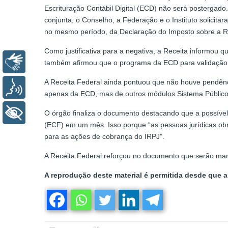
Escrituração Contábil Digital (ECD) não será postergado
conjunta, o Conselho, a Federação e o Instituto solici
no mesmo período, da Declaração do Imposto sobre a R
Como justificativa para a negativa, a Receita informou
Libras
também afirmou que o programa da ECD para validação e 
A Receita Federal ainda pontuou que não houve pendênc
Voz
apenas da ECD, mas de outros módulos Sistema Público d
+ Acessibilidade
O órgão finaliza o documento destacando que a possível
(ECF) em um mês. Isso porque “as pessoas jurídicas ob
para as ações de cobrança do IRPJ”.
A Receita Federal reforçou no documento que serão mant
A reprodução deste material é permitida desde que a 