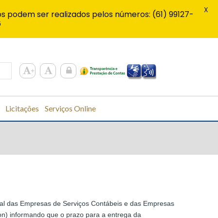
X
s podem ser realizados pelos números: (61) 99127-
6
Licitações
Serviços Online
onal das Empresas de Serviços Contábeis e das Empresas
con) informando que o prazo para a entrega da