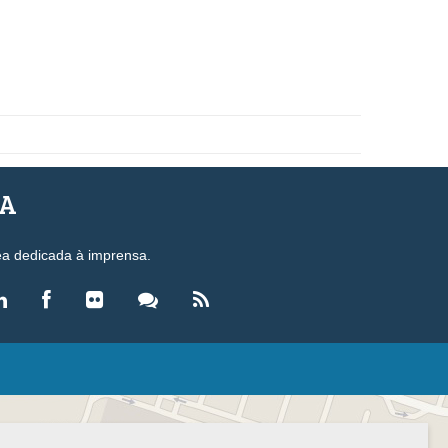
SA
ea dedicada à imprensa.
LEGISLAÇÃO
eis