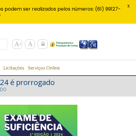
X
s podem ser realizados pelos números: (61) 99127-
6
Licitações
Serviços Online
2024 é prorrogado
ADO