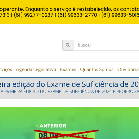
operante. Enquanto o serviço é restabelecido, os contato
7313 | (61) 99277-0237 | (61) 99633-2770 | (61) 99633-501
rviços
Agenda Legislativa
Exames
Quantos Somos
Ouvidoria
eira edição do Exame de Suficiência de 
 A PRIMEIRA EDIÇÃO DO EXAME DE SUFICIÊNCIA DE 2024 É PRORROG