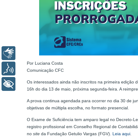
Libras
Por Luciana Costa
Voz
Comunicação CFC
Os interessados ainda não inscritos na primeira edição 
+ Acessibilidade
16h do dia 13 de maio, próxima segunda-feira. A reimpr
A prova continua agendada para ocorrer no dia 30 de jun
objetivas de múltipla escolha, no formato presencial.
O Exame de Suficiência tem amparo legal no Decreto-Lei
registro profissional em Conselho Regional de Contabil
no
site
da Fundação Getulio Vargas (FGV).
Leia aqui
.