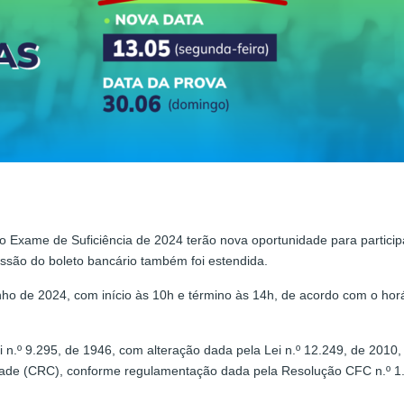
do Exame de Suficiência de 2024 terão nova oportunidade para particip
essão do boleto bancário também foi estendida.
ho de 2024, com início às 10h e término às 14h, de acordo com o horár
 n.º 9.295, de 1946, com alteração dada pela Lei n.º 12.249, de 2010
idade (CRC), conforme regulamentação dada pela Resolução CFC n.º 1.4