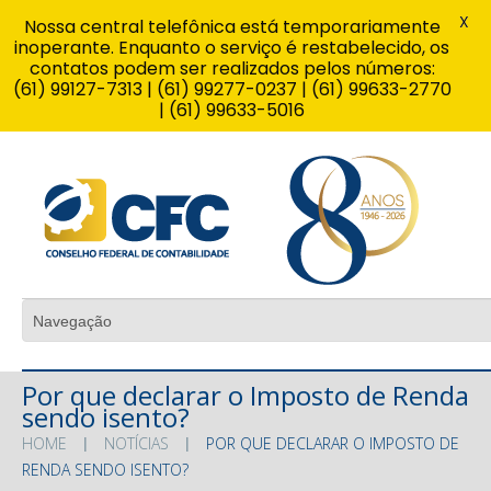
X
Nossa central telefônica está temporariamente
inoperante. Enquanto o serviço é restabelecido, os
contatos podem ser realizados pelos números:
(61) 99127-7313 | (61) 99277-0237 | (61) 99633-2770
| (61) 99633-5016
Por que declarar o Imposto de Renda
sendo isento?
HOME
NOTÍCIAS
POR QUE DECLARAR O IMPOSTO DE
RENDA SENDO ISENTO?