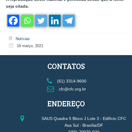
seja citada.
Notícias
19 março, 2021
CONTATOS
(61) 3314-9600
cfc@cfc.org.br
ENDEREÇO
SAUS Quadra 5 Bloco J Lote 3 - Edifício CFC
Asa Sul - Brasília/DF