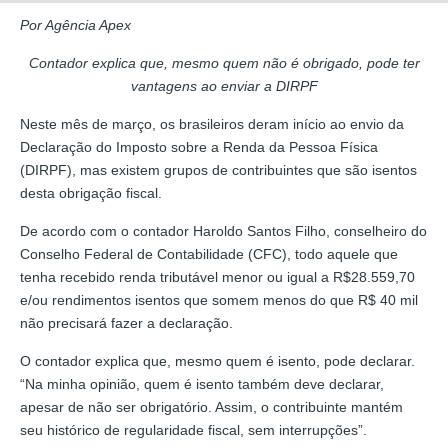
Por Agência Apex
Contador explica que, mesmo quem não é obrigado, pode ter
vantagens ao enviar a DIRPF
Neste mês de março, os brasileiros deram início ao envio da
Declaração do Imposto sobre a Renda da Pessoa Física
(DIRPF), mas existem grupos de contribuintes que são isentos
desta obrigação fiscal.
De acordo com o contador Haroldo Santos Filho, conselheiro do
Conselho Federal de Contabilidade (CFC), todo aquele que
tenha recebido renda tributável menor ou igual a R$28.559,70
e/ou rendimentos isentos que somem menos do que R$ 40 mil
não precisará fazer a declaração.
O contador explica que, mesmo quem é isento, pode declarar.
“Na minha opinião, quem é isento também deve declarar,
apesar de não ser obrigatório. Assim, o contribuinte mantém
seu histórico de regularidade fiscal, sem interrupções”.