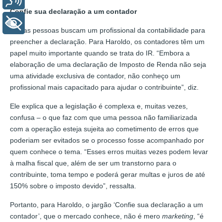
Confie sua declaração a um contador
+ Acessibilidade
Muitas pessoas buscam um profissional da contabilidade para
preencher a declaração. Para Haroldo, os contadores têm um
papel muito importante quando se trata do IR. “Embora a
elaboração de uma declaração de Imposto de Renda não seja
uma atividade exclusiva de contador, não conheço um
profissional mais capacitado para ajudar o contribuinte”, diz.
Ele explica que a legislação é complexa e, muitas vezes,
confusa – o que faz com que uma pessoa não familiarizada
com a operação esteja sujeita ao cometimento de erros que
poderiam ser evitados se o processo fosse acompanhado por
quem conhece o tema. “Esses erros muitas vezes podem levar
à malha fiscal que, além de ser um transtorno para o
contribuinte, toma tempo e poderá gerar multas e juros de até
150% sobre o imposto devido”, ressalta.
Portanto, para Haroldo, o jargão ‘Confie sua declaração a um
contador’, que o mercado conhece, não é mero
marketing
, “é