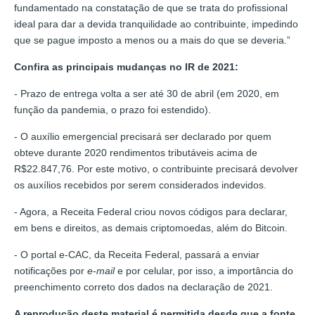
fundamentado na constatação de que se trata do profissional
ideal para dar a devida tranquilidade ao contribuinte, impedindo
que se pague imposto a menos ou a mais do que se deveria.”
Confira as principais mudanças no IR de 2021:
- Prazo de entrega volta a ser até 30 de abril (em 2020, em
função da pandemia, o prazo foi estendido).
- O auxílio emergencial precisará ser declarado por quem
obteve durante 2020 rendimentos tributáveis acima de
R$22.847,76. Por este motivo, o contribuinte precisará devolver
os auxílios recebidos por serem considerados indevidos.
- Agora, a Receita Federal criou novos códigos para declarar,
em bens e direitos, as demais criptomoedas, além do Bitcoin.
- O portal e-CAC, da Receita Federal, passará a enviar
notificações por
e-mail
e por celular, por isso, a importância do
preenchimento correto dos dados na declaração de 2021.
A reprodução deste material é permitida desde que a fonte