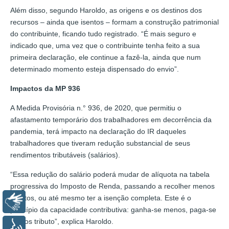
Além disso, segundo Haroldo, as origens e os destinos dos
recursos – ainda que isentos – formam a construção patrimonial
do contribuinte, ficando tudo registrado. “É mais seguro e
indicado que, uma vez que o contribuinte tenha feito a sua
primeira declaração, ele continue a fazê-la, ainda que num
determinado momento esteja dispensado do envio”.
Impactos da MP 936
A Medida Provisória n.° 936, de 2020, que permitiu o
afastamento temporário dos trabalhadores em decorrência da
pandemia, terá impacto na declaração do IR daqueles
trabalhadores que tiveram redução substancial de seus
rendimentos tributáveis (salários).
“Essa redução do salário poderá mudar de alíquota na tabela
progressiva do Imposto de Renda, passando a recolher menos
tributos, ou até mesmo ter a isenção completa. Este é o
Libras
princípio da capacidade contributiva: ganha-se menos, paga-se
menos tributo”, explica Haroldo.
Voz