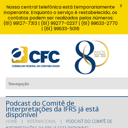
X
Nossa central telefônica está temporariamente
inoperante. Enquanto o serviço é restabelecido, os
contatos podem ser realizados pelos números:
(61) 99127-7313 | (61) 99277-0237 | (61) 99633-2770
| (61) 99633-5016
Podcast do Comitê de
Interpretações da IFRS já está
disponível
HOME
INTERNACIONAL
PODCAST DO COMITÊ DE