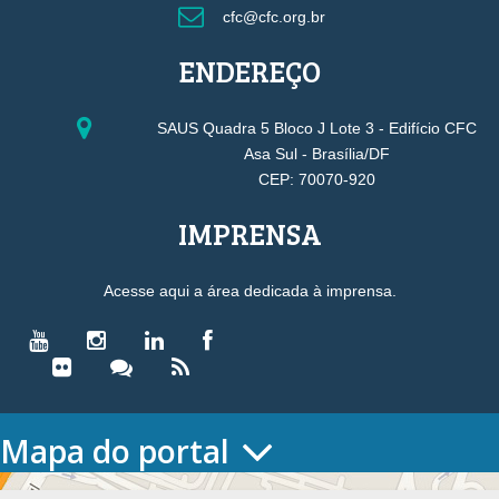
cfc@cfc.org.br
ENDEREÇO
SAUS Quadra 5 Bloco J Lote 3 - Edifício CFC
Asa Sul - Brasília/DF
CEP: 70070-920
IMPRENSA
Acesse aqui a área dedicada à imprensa.
Mapa do portal
HOME