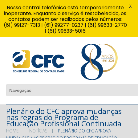
X
Nossa central telefônica está temporariamente
inoperante. Enquanto o serviço é restabelecido, os
contatos podem ser realizados pelos números:
(61) 99127-7313 | (61) 99277-0237 | (61) 99633-2770
| (61) 99633-5016
Plenário do CFC aprova mudanças
nas regras do Programa de
Educação Profissional Continuada
HOME
NOTÍCIAS
PLENÁRIO DO CFC APROVA