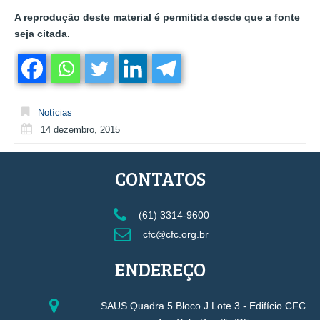
A reprodução deste material é permitida desde que a fonte
seja citada.
Notícias
14 dezembro, 2015
CONTATOS
(61) 3314-9600
cfc@cfc.org.br
ENDEREÇO
SAUS Quadra 5 Bloco J Lote 3 - Edifício CFC