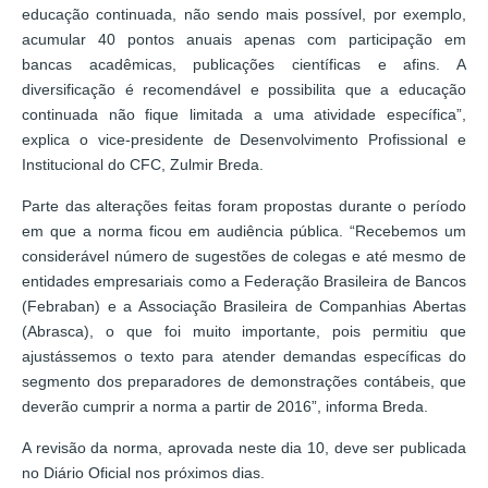
educação continuada, não sendo mais possível, por exemplo,
acumular 40 pontos anuais apenas com participação em
bancas acadêmicas, publicações científicas e afins. A
diversificação é recomendável e possibilita que a educação
continuada não fique limitada a uma atividade específica”,
explica o vice-presidente de Desenvolvimento Profissional e
Institucional do CFC, Zulmir Breda.
Parte das alterações feitas foram propostas durante o período
em que a norma ficou em audiência pública. “Recebemos um
considerável número de sugestões de colegas e até mesmo de
entidades empresariais como a Federação Brasileira de Bancos
(Febraban) e a Associação Brasileira de Companhias Abertas
(Abrasca), o que foi muito importante, pois permitiu que
ajustássemos o texto para atender demandas específicas do
segmento dos preparadores de demonstrações contábeis, que
deverão cumprir a norma a partir de 2016”, informa Breda.
A revisão da norma, aprovada neste dia 10, deve ser publicada
no Diário Oficial nos próximos dias.