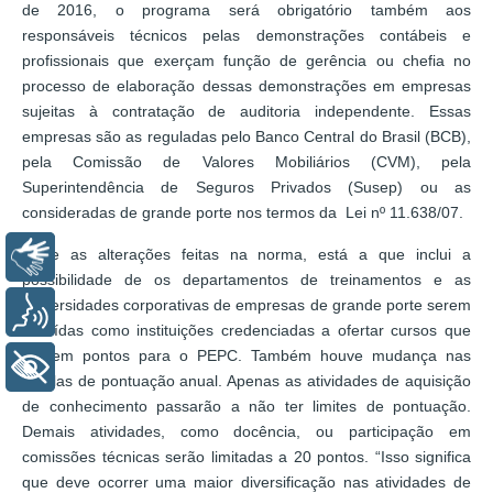
de 2016, o programa será obrigatório também aos
responsáveis técnicos pelas demonstrações contábeis e
profissionais que exerçam função de gerência ou chefia no
processo de elaboração dessas demonstrações em empresas
sujeitas à contratação de auditoria independente. Essas
empresas são as reguladas pelo Banco Central do Brasil (BCB),
pela Comissão de Valores Mobiliários (CVM), pela
Superintendência de Seguros Privados (Susep) ou as
consideradas de grande porte nos termos da Lei nº 11.638/07.
Entre as alterações feitas na norma, está a que inclui a
Libras
possibilidade de os departamentos de treinamentos e as
universidades corporativas de empresas de grande porte serem
Voz
incluídas como instituições credenciadas a ofertar cursos que
contem pontos para o PEPC. Também houve mudança nas
+ Acessibilidade
tabelas de pontuação anual. Apenas as atividades de aquisição
de conhecimento passarão a não ter limites de pontuação.
Demais atividades, como docência, ou participação em
comissões técnicas serão limitadas a 20 pontos. “Isso significa
que deve ocorrer uma maior diversificação nas atividades de