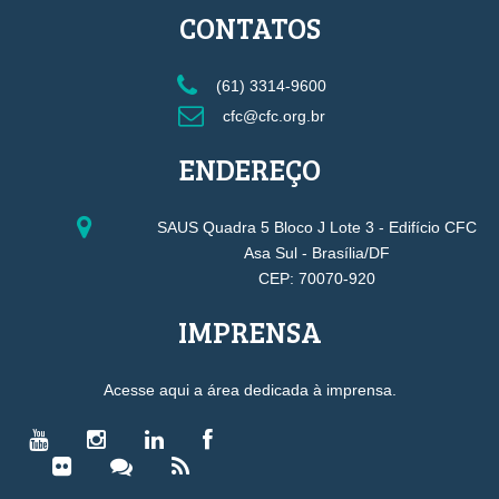
CONTATOS
(61) 3314-9600
cfc@cfc.org.br
ENDEREÇO
SAUS Quadra 5 Bloco J Lote 3 - Edifício CFC
Asa Sul - Brasília/DF
CEP: 70070-920
IMPRENSA
Acesse aqui a área dedicada à imprensa.