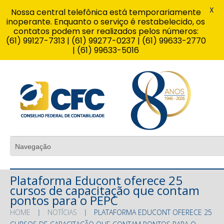
X
Nossa central telefônica está temporariamente
inoperante. Enquanto o serviço é restabelecido, os
contatos podem ser realizados pelos números:
(61) 99127-7313 | (61) 99277-0237 | (61) 99633-2770
| (61) 99633-5016
Plataforma Educont oferece 25
cursos de capacitação que contam
pontos para o PEPC
HOME
NOTÍCIAS
PLATAFORMA EDUCONT OFERECE 25