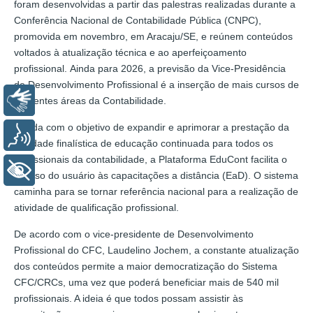
foram desenvolvidas a partir das palestras realizadas durante a
Conferência Nacional de Contabilidade Pública (CNPC),
promovida em novembro, em Aracaju/SE, e reúnem conteúdos
voltados à atualização técnica e ao aperfeiçoamento
profissional. Ainda para 2026, a previsão da Vice-Presidência
de Desenvolvimento Profissional é a inserção de mais cursos de
Libras
diferentes áreas da Contabilidade.
Criada com o objetivo de expandir e aprimorar a prestação da
Voz
atividade finalística de educação continuada para todos os
profissionais da contabilidade, a Plataforma EduCont facilita o
+ Acessibilidade
acesso do usuário às capacitações a distância (EaD). O sistema
caminha para se tornar referência nacional para a realização de
atividade de qualificação profissional.
De acordo com o vice-presidente de Desenvolvimento
Profissional do CFC, Laudelino Jochem, a constante atualização
dos conteúdos permite a maior democratização do Sistema
CFC/CRCs, uma vez que poderá beneficiar mais de 540 mil
profissionais. A ideia é que todos possam assistir às