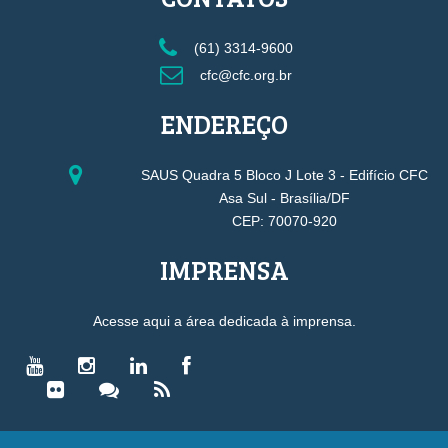
(61) 3314-9600
cfc@cfc.org.br
ENDEREÇO
SAUS Quadra 5 Bloco J Lote 3 - Edifício CFC
Asa Sul - Brasília/DF
CEP: 70070-920
IMPRENSA
Acesse aqui a área dedicada à imprensa.