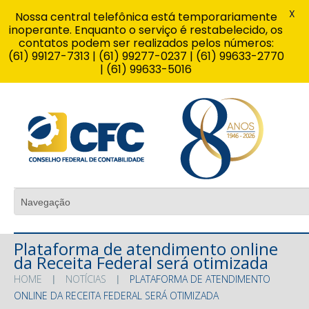
X
Nossa central telefônica está temporariamente
inoperante. Enquanto o serviço é restabelecido, os
contatos podem ser realizados pelos números:
(61) 99127-7313 | (61) 99277-0237 | (61) 99633-2770
| (61) 99633-5016
Plataforma de atendimento online
da Receita Federal será otimizada
HOME
NOTÍCIAS
PLATAFORMA DE ATENDIMENTO
ONLINE DA RECEITA FEDERAL SERÁ OTIMIZADA