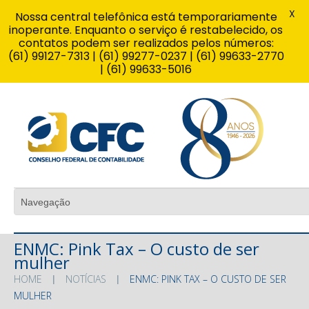
X
Nossa central telefônica está temporariamente
inoperante. Enquanto o serviço é restabelecido, os
contatos podem ser realizados pelos números:
(61) 99127-7313 | (61) 99277-0237 | (61) 99633-2770
| (61) 99633-5016
ENMC: Pink Tax – O custo de ser
mulher
HOME
NOTÍCIAS
ENMC: PINK TAX – O CUSTO DE SER
MULHER