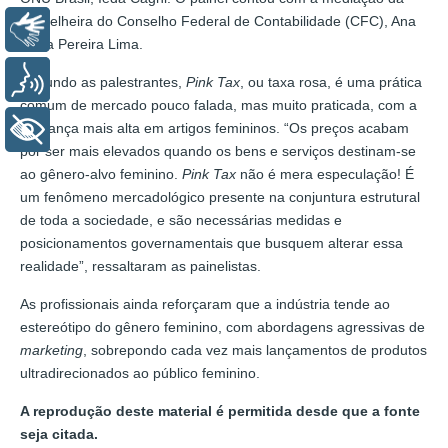
conselheira do Conselho Federal de Contabilidade (CFC), Ana
Libras
Luiza Pereira Lima.
Voz
Segundo as palestrantes,
Pink Tax
, ou taxa rosa, é uma prática
comum de mercado pouco falada, mas muito praticada, com a
cobrança mais alta em artigos femininos. “Os preços acabam
+ Acessibilidade
por ser mais elevados quando os bens e serviços destinam-se
ao gênero-alvo feminino.
Pink Tax
não é mera especulação! É
um fenômeno mercadológico presente na conjuntura estrutural
de toda a sociedade, e são necessárias medidas e
posicionamentos governamentais que busquem alterar essa
realidade”, ressaltaram as painelistas.
As profissionais ainda reforçaram que a indústria tende ao
estereótipo do gênero feminino, com abordagens agressivas de
marketing
, sobrepondo cada vez mais lançamentos de produtos
ultradirecionados ao público feminino.
A reprodução deste material é permitida desde que a fonte
seja citada.