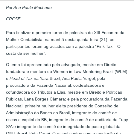
Por Ana Paula Machado
CRCSE
Para finalizar o primeiro turno de palestras do XIII Encontro da
Mulher Contabilista, na manhã desta quinta-feira (21), os
participantes foram agraciados com a palestra “Pink Tax – O
custo de ser mulher”.
O tema foi apresentado pela advogada, mestre em Direito,
fundadora e mentora do Women in Law Mentoring Brazil (WLM)
e
Head of Tax
na Yara Brazil, Ana Paula Yurgel; pela
procuradora da Fazenda Nacional, coidealizadora e
cofundadora do Tributos a Elas, mestre em Direito e Políticas
Públicas, Lana Borges Câmara; e pela procuradora da Fazenda
Nacional, primeira mulher eleita presidente do Conselho de
Administração do Banco do Brasil, integrante do comitê de
riscos e capital do BB, integrante do comitê de auditoria da Tupy
S/A e integrante do comitê de integridade do pacto global da
ONU Brasil, Iêda Cagni. O painel contou com a mediação da