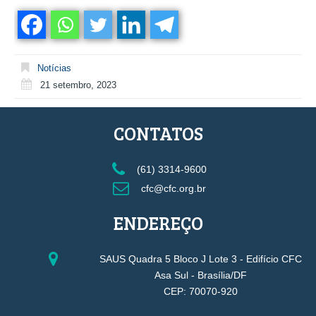
Notícias
21 setembro, 2023
CONTATOS
(61) 3314-9600
cfc@cfc.org.br
ENDEREÇO
SAUS Quadra 5 Bloco J Lote 3 - Edifício CFC
Asa Sul - Brasília/DF
CEP: 70070-920