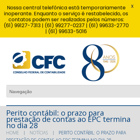
X
Nossa central telefônica está temporariamente
inoperante. Enquanto o serviço é restabelecido, os
contatos podem ser realizados pelos números:
(61) 99127-7313 | (61) 99277-0237 | (61) 99633-2770
| (61) 99633-5016
Perito contábil: o prazo para
prestação de contas ao EPC termina
no dia 28
HOME
NOTÍCIAS
PERITO CONTÁBIL: O PRAZO PARA