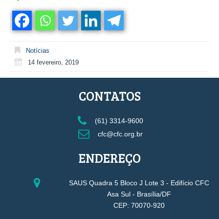
Notícias
14 fevereiro, 2019
CONTATOS
(61) 3314-9600
cfc@cfc.org.br
ENDEREÇO
SAUS Quadra 5 Bloco J Lote 3 - Edifício CFC
Asa Sul - Brasília/DF
CEP: 70070-920