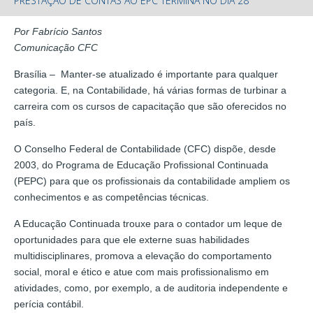
PRESTAÇÃO DE CONTAS AO EPC TERMINA NO DIA 28
Por Fabrício Santos
Comunicação CFC
Brasília – Manter-se atualizado é importante para qualquer
categoria. E, na Contabilidade, há várias formas de turbinar a
carreira com os cursos de capacitação que são oferecidos no
país.
O Conselho Federal de Contabilidade (CFC) dispõe, desde
2003, do Programa de Educação Profissional Continuada
(PEPC) para que os profissionais da contabilidade ampliem os
conhecimentos e as competências técnicas.
A Educação Continuada trouxe para o contador um leque de
oportunidades para que ele externe suas habilidades
multidisciplinares, promova a elevação do comportamento
social, moral e ético e atue com mais profissionalismo em
atividades, como, por exemplo, a de auditoria independente e
perícia contábil.