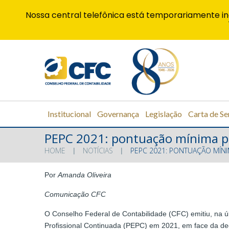
Nossa central telefônica está temporariamente in
Institucional
Governança
Legislação
Carta de Se
PEPC 2021: pontuação mínima p
HOME
NOTÍCIAS
PEPC 2021: PONTUAÇÃO MÍN
Por
Amanda Oliveira
Comunicação CFC
O Conselho Federal de Contabilidade (CFC) emitiu, na ú
Profissional Continuada (PEPC) em 2021, em face da de