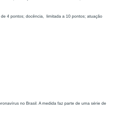
de 4 pontos; docência, limitada a 10 pontos; atuação
onavírus no Brasil. A medida faz parte de uma série de