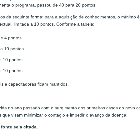
menta o programa, passou de 40 para 20 pontos.
dos da seguinte forma: para a aquisição de conhecimentos, o mínimo é 
ectual, limitada a 10 pontos. Conforme a tabela:
e 4 pontos
 a 10 pontos
a 10 pontos
a 10 pontos
nais e capacitadoras ficam mantidos.
ida no ano passado com o surgimento dos primeiros casos do novo cor
 que visam minimizar o contágio e impedir o avanço da doença.
fonte seja citada.