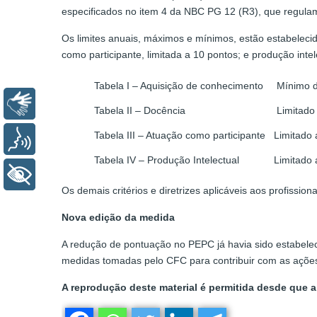
especificados no item 4 da NBC PG 12 (R3), que regula
Os limites anuais, máximos e mínimos, estão estabeleci
como participante, limitada a 10 pontos; e produção intel
Tabela I – Aquisição de conhecimento
Mínimo d
Libras
Tabela II – Docência
Limitado
Tabela III – Atuação como participante
Limitado 
Voz
Tabela IV – Produção Intelectual
Limitado 
+ Acessibilidade
Os demais critérios e diretrizes aplicáveis aos profissio
Nova edição da medida
A redução de pontuação no PEPC já havia sido estabelec
medidas tomadas pelo CFC para contribuir com as ações
A reprodução deste material é permitida desde que a 