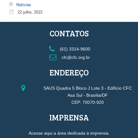
Notícias
22 julho, 2022
CONTATOS
(61) 3314-9600
cfc@cfc.org.br
ENDEREÇO
SAUS Quadra 5 Bloco J Lote 3 - Edifício CFC
Asa Sul - Brasília/DF
CEP: 70070-920
IMPRENSA
Acesse aqui a área dedicada à imprensa.