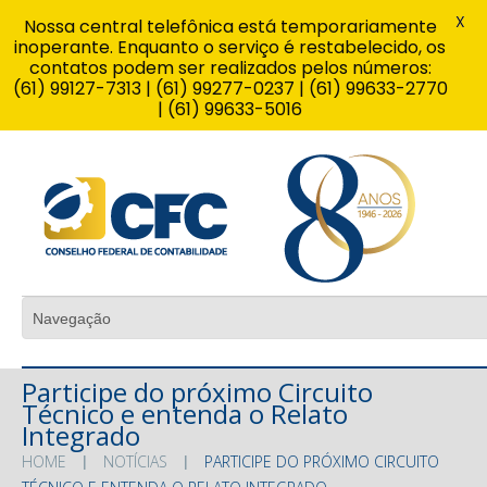
X
Nossa central telefônica está temporariamente
inoperante. Enquanto o serviço é restabelecido, os
contatos podem ser realizados pelos números:
(61) 99127-7313 | (61) 99277-0237 | (61) 99633-2770
| (61) 99633-5016
Participe do próximo Circuito
Técnico e entenda o Relato
Integrado
HOME
NOTÍCIAS
PARTICIPE DO PRÓXIMO CIRCUITO