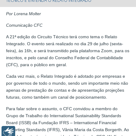
TÉCNICO E ENTENDA O RELATO INTEGRADO
Por Lorena Molter
Comunicação CFC
A 21ª edição do Circuito Técnico terá como tema o Relato
Integrado. O evento será realizado no dia 29 de julho (sexta-
feira), às 16h, e será transmitido pela plataforma Zoom, para os
inscritos, e pelo canal do Conselho Federal de Contabilidade
(CFC), para o público em geral.
Cada vez mais, o Relato Integrado é adotado por empresas e
por governos de todo o mundo, sendo um importante meio não
apenas de prestação de contas e de apresentação projeções
futuras, como também um canal de posicionamento.
Para falar sobre o assunto, o CFC convidou a membro do
Grupo de Trabalho do International Sustainability Standards
Board (ISSB) da Fundação IFRS – International Financial
Reporting Standards (IFRS), Vânia Maria da Costa Borgerth. Ao
Libras