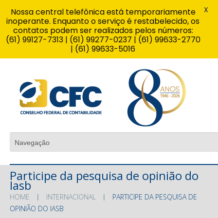
X
Nossa central telefônica está temporariamente
inoperante. Enquanto o serviço é restabelecido, os
contatos podem ser realizados pelos números:
(61) 99127-7313 | (61) 99277-0237 | (61) 99633-2770
| (61) 99633-5016
Participe da pesquisa de opinião do
Iasb
HOME
INTERNACIONAL
PARTICIPE DA PESQUISA DE
OPINIÃO DO IASB