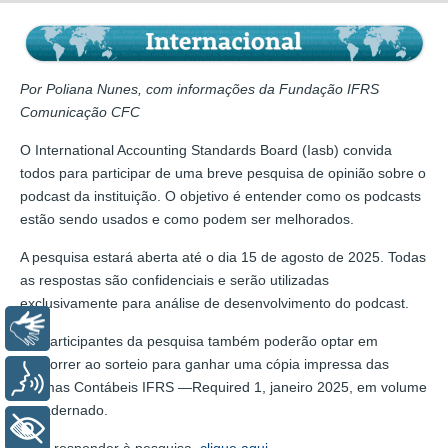
Por Poliana Nunes, com informações da Fundação IFRS
Comunicação CFC
O International Accounting Standards Board (Iasb) convida
todos para participar de uma breve pesquisa de opinião sobre o
podcast da instituição. O objetivo é entender como os podcasts
estão sendo usados e como podem ser melhorados.
A pesquisa estará aberta até o dia 15 de agosto de 2025. Todas
as respostas são confidenciais e serão utilizadas
exclusivamente para análise de desenvolvimento do podcast.
Libras
Os participantes da pesquisa também poderão optar em
concorrer ao sorteio para ganhar uma cópia impressa das
Voz
Normas Contábeis IFRS —Required 1, janeiro 2025, em volume
encadernado.
+ Acessibilidade