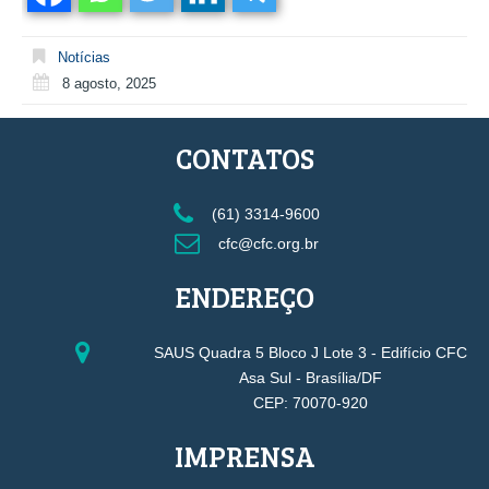
Notícias
8 agosto, 2025
CONTATOS
(61) 3314-9600
cfc@cfc.org.br
ENDEREÇO
SAUS Quadra 5 Bloco J Lote 3 - Edifício CFC
Asa Sul - Brasília/DF
CEP: 70070-920
IMPRENSA