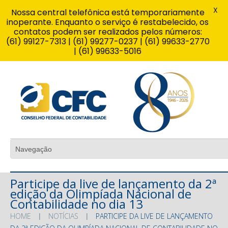
X
Nossa central telefônica está temporariamente
inoperante. Enquanto o serviço é restabelecido, os
contatos podem ser realizados pelos números:
(61) 99127-7313 | (61) 99277-0237 | (61) 99633-2770
| (61) 99633-5016
Participe da live de lançamento da 2ª
edição da Olimpíada Nacional de
Contabilidade no dia 13
HOME
NOTÍCIAS
PARTICIPE DA LIVE DE LANÇAMENTO