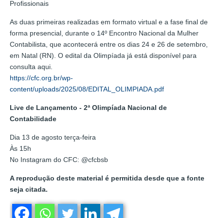
Profissionais
As duas primeiras realizadas em formato virtual e a fase final de
forma presencial, durante o 14º Encontro Nacional da Mulher
Contabilista, que acontecerá entre os dias 24 e 26 de setembro,
em Natal (RN). O edital da Olimpíada já está disponível para
consulta aqui.
https://cfc.org.br/wp-
content/uploads/2025/08/EDITAL_OLIMPIADA.pdf
Live de Lançamento - 2ª Olimpíada Nacional de
Contabilidade
Dia 13 de agosto terça-feira
Às 15h
No Instagram do CFC: @cfcbsb
A reprodução deste material é permitida desde que a fonte
seja citada.