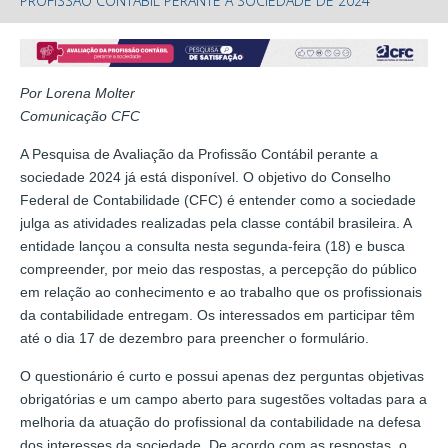
PROFISSÃO CONTÁBIL PERANTE A SOCIEDADE DE 2024
Por Lorena Molter
Comunicação CFC
A Pesquisa de Avaliação da Profissão Contábil perante a
sociedade 2024 já está disponível. O objetivo do Conselho
Federal de Contabilidade (CFC) é entender como a sociedade
julga as atividades realizadas pela classe contábil brasileira. A
entidade lançou a consulta nesta segunda-feira (18) e busca
compreender, por meio das respostas, a percepção do público
em relação ao conhecimento e ao trabalho que os profissionais
da contabilidade entregam. Os interessados em participar têm
até o dia 17 de dezembro para preencher o formulário.
O questionário é curto e possui apenas dez perguntas objetivas
obrigatórias e um campo aberto para sugestões voltadas para a
melhoria da atuação do profissional da contabilidade na defesa
dos interesses da sociedade. De acordo com as respostas, o