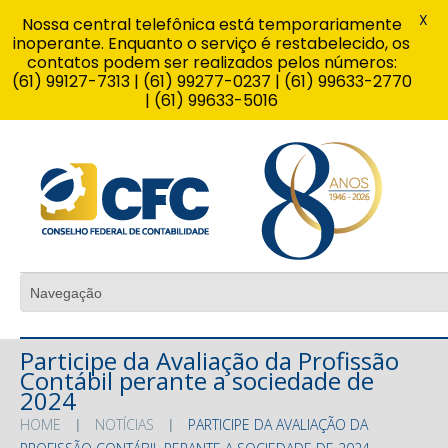
X
Nossa central telefônica está temporariamente
inoperante. Enquanto o serviço é restabelecido, os
contatos podem ser realizados pelos números:
(61) 99127-7313 | (61) 99277-0237 | (61) 99633-2770
| (61) 99633-5016
Participe da Avaliação da Profissão
Contábil perante a sociedade de
2024
HOME
NOTÍCIAS
PARTICIPE DA AVALIAÇÃO DA