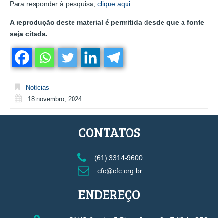
Para responder à pesquisa,
clique aqui
.
A reprodução deste material é permitida desde que a fonte
seja citada.
Notícias
18 novembro, 2024
CONTATOS
(61) 3314-9600
cfc@cfc.org.br
ENDEREÇO