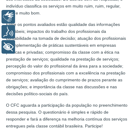
indivíduo classifica os serviços em muito ruim, ruim, regular,
bom e muito bom.
Libras
Entre os pontos avaliados estão qualidade das informações
contábeis; impactos do trabalho dos profissionais da
Voz
contabilidade na tomada de decisão; atuação dos profissionais
na implementação de práticas sustentáveis em empresas
+ Acessibilidade
públicas e privadas; compromisso da classe com a ética na
prestação de serviços; qualidade na prestação de serviços;
percepção do valor do profissional da área para a sociedade;
compromisso dos profissionais com a excelência na prestação
de serviços; avaliação do cumprimento de prazos perante as
obrigações; e importância da classe nas discussões e nas
decisões político-sociais do país.
O CFC aguarda a participação da população no preenchimento
dessa pesquisa. O questionário é simples e rápido de
responder e fará a diferença na melhoria contínua dos serviços
entregues pela classe contábil brasileira. Participe!