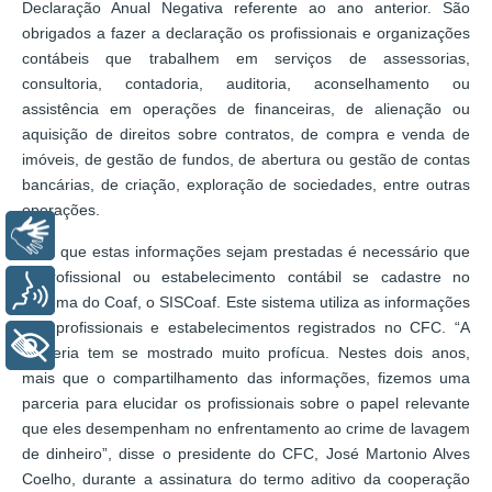
Declaração Anual Negativa referente ao ano anterior. São
obrigados a fazer a declaração os profissionais e organizações
contábeis que trabalhem em serviços de assessorias,
consultoria, contadoria, auditoria, aconselhamento ou
assistência em operações de financeiras, de alienação ou
aquisição de direitos sobre contratos, de compra e venda de
imóveis, de gestão de fundos, de abertura ou gestão de contas
bancárias, de criação, exploração de sociedades, entre outras
operações.
Libras
Para que estas informações sejam prestadas é necessário que
o profissional ou estabelecimento contábil se cadastre no
Voz
Sistema do Coaf, o SISCoaf. Este sistema utiliza as informações
dos profissionais e estabelecimentos registrados no CFC. “A
+ Acessibilidade
parceria tem se mostrado muito profícua. Nestes dois anos,
mais que o compartilhamento das informações, fizemos uma
parceria para elucidar os profissionais sobre o papel relevante
que eles desempenham no enfrentamento ao crime de lavagem
de dinheiro”, disse o presidente do CFC, José Martonio Alves
Coelho, durante a assinatura do termo aditivo da cooperação