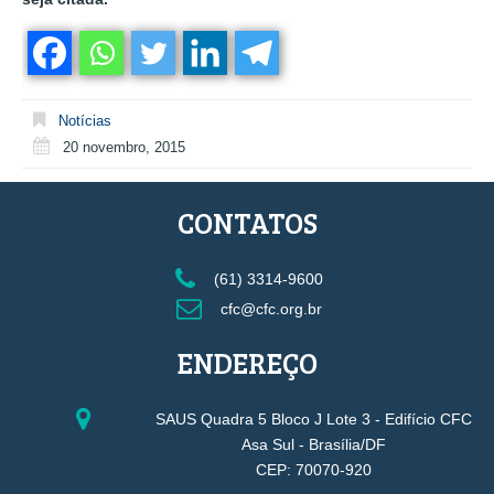
Notícias
20 novembro, 2015
CONTATOS
(61) 3314-9600
cfc@cfc.org.br
ENDEREÇO
SAUS Quadra 5 Bloco J Lote 3 - Edifício CFC
Asa Sul - Brasília/DF
CEP: 70070-920