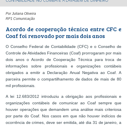
CONTABILIDADE NO COMBATE À LAVAGEM DE DINHEIRO
Por Juliana Oliveira
RP1 Comunicação
Acordo de cooperação técnica entre CFC e
Coaf foi renovado por mais dois anos
O Conselho Federal de Contabilidade (CFC) e o Conselho de
Controle de Atividades Financeiras (Coaf) prorrogaram por mais
dois anos o Acordo de Cooperação Técnica para troca de
informações sobre profissionais e organizações contábeis
obrigados a emitir a Declaração Anual Negativa ao Coaf. A
parceira permite o compartilhamento de dados de mais de 80
mil profissionais.
A lei 12.683/2012 introduziu a obrigação aos profissionais e
organizações contábeis de comunicar ao Coaf sempre que
houver operações que demandem uma análise mais criteriosa
por parte do Coaf. Nos casos em que não houver indícios de
ocorrência de crimes, deve ser emitida, até dia 31 de janeiro, a