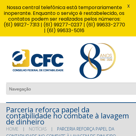
X
Nossa central telefônica está temporariamente
inoperante. Enquanto o serviço é restabelecido, os
contatos podem ser realizados pelos números:
(61) 99127-7313 | (61) 99277-0237 | (61) 99633-2770
| (61) 99633-5016
Parceria reforça papel da
contabilidade no combate à lavagem
de dinheiro
HOME
NOTÍCIAS
PARCERIA REFORÇA PAPEL DA