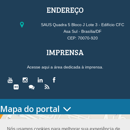
ENDEREÇO
SAUS Quadra 5 Bloco J Lote 3 - Edifício CFC
Asa Sul - Brasília/DF
CEP: 70070-920
IMPRENSA
Acesse aqui a área dedicada à imprensa.
Mapa do portal
HOME
O CONSELHO
Nós usamos cookies para melhorar sua experiência de