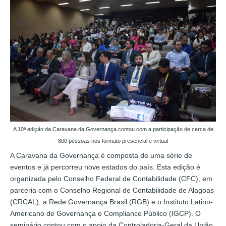
A 10ª edição da Caravana da Governança contou com a participação de cerca de
800 pessoas nos formato presencial e virtual
A Caravana da Governança é composta de uma série de
eventos e já percorreu nove estados do país. Esta edição é
organizada pelo Conselho Federal de Contabilidade (CFC), em
parceria com o Conselho Regional de Contabilidade de Alagoas
(CRCAL), a Rede Governança Brasil (RGB) e o Instituto Latino-
Americano de Governança e Compliance Público (IGCP). O
seminário contou com o apoio da Controladoria-Geral da União