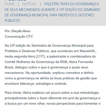
HOME
NOTÍCIAS
PALESTRA TRATA DA GOVERNANÇA E
DE SEUS MECANISMOS DURANTE A 10ª EDIÇÃO DO SEMINÁRIO
DE GOVERNANÇA MUNICIPAL PARA PREFEITOS E GESTORES
PÚBLICOS
Por Sheylla Alves
Comunicação CFC
Na 10ª edição do Seminário de Governança Municipal para
Prefeitos e Gestores Públicos, que aconteceu em Maceió/AL,
nesta segunda-feira (17/7), a palestrante e coordenadora do
Comitê Mulheres da Governança da RGB, Alzira Fernanda
Brasil, dialogou sobre o que é governança e quais seus
mecanismos. Na oportunidade, explicou conceitos e definiu
como a governança se alinha às boas práticas de gestão que
envolvem liderança, estratégia e controle.
Para iniciar, Alzira explicou um pouco sobre a sua metodologia,
principalmente sobre o fazer diferente em prol da governança e
a busca por um novo olhar, novas perspectivas para fomentar o