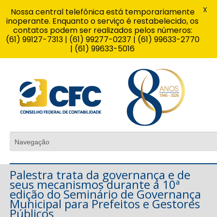
X
Nossa central telefônica está temporariamente
inoperante. Enquanto o serviço é restabelecido, os
contatos podem ser realizados pelos números:
(61) 99127-7313 | (61) 99277-0237 | (61) 99633-2770
| (61) 99633-5016
Palestra trata da governança e de
seus mecanismos durante a 10ª
edição do Seminário de Governança
Municipal para Prefeitos e Gestores
Públicos