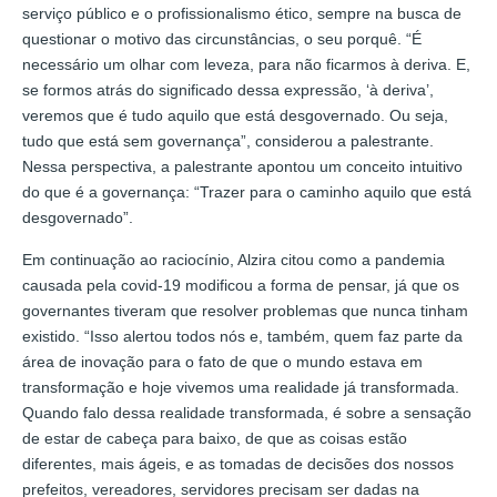
serviço público e o profissionalismo ético, sempre na busca de
questionar o motivo das circunstâncias, o seu porquê. “É
necessário um olhar com leveza, para não ficarmos à deriva. E,
se formos atrás do significado dessa expressão, ‘à deriva’,
veremos que é tudo aquilo que está desgovernado. Ou seja,
tudo que está sem governança”, considerou a palestrante.
Nessa perspectiva, a palestrante apontou um conceito intuitivo
do que é a governança: “Trazer para o caminho aquilo que está
desgovernado”.
Em continuação ao raciocínio, Alzira citou como a pandemia
causada pela covid-19 modificou a forma de pensar, já que os
governantes tiveram que resolver problemas que nunca tinham
existido. “Isso alertou todos nós e, também, quem faz parte da
área de inovação para o fato de que o mundo estava em
transformação e hoje vivemos uma realidade já transformada.
Quando falo dessa realidade transformada, é sobre a sensação
de estar de cabeça para baixo, de que as coisas estão
diferentes, mais ágeis, e as tomadas de decisões dos nossos
prefeitos, vereadores, servidores precisam ser dadas na