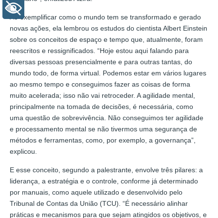
+ Acessibilidade
Ao exemplificar como o mundo tem se transformado e gerado
novas ações, ela lembrou os estudos do cientista Albert Einstein
sobre os conceitos de espaço e tempo que, atualmente, foram
reescritos e ressignificados. “Hoje estou aqui falando para
diversas pessoas presencialmente e para outras tantas, do
mundo todo, de forma virtual. Podemos estar em vários lugares
ao mesmo tempo e conseguimos fazer as coisas de forma
muito acelerada; isso não vai retroceder. A agilidade mental,
principalmente na tomada de decisões, é necessária, como
uma questão de sobrevivência. Não conseguimos ter agilidade
e processamento mental se não tivermos uma segurança de
métodos e ferramentas, como, por exemplo, a governança”,
explicou.
E esse conceito, segundo a palestrante, envolve três pilares: a
liderança, a estratégia e o controle, conforme já determinado
por manuais, como aquele utilizado e desenvolvido pelo
Tribunal de Contas da União (TCU). “É necessário alinhar
práticas e mecanismos para que sejam atingidos os objetivos, e