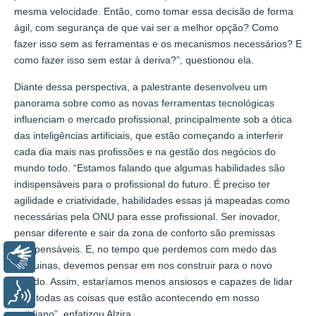
mesma velocidade. Então, como tomar essa decisão de forma
ágil, com segurança de que vai ser a melhor opção? Como
fazer isso sem as ferramentas e os mecanismos necessários? E
como fazer isso sem estar à deriva?”, questionou ela.
Diante dessa perspectiva, a palestrante desenvolveu um
panorama sobre como as novas ferramentas tecnológicas
influenciam o mercado profissional, principalmente sob a ótica
das inteligências artificiais, que estão começando a interferir
cada dia mais nas profissões e na gestão dos negócios do
mundo todo. “Estamos falando que algumas habilidades são
indispensáveis para o profissional do futuro. É preciso ter
agilidade e criatividade, habilidades essas já mapeadas como
necessárias pela ONU para esse profissional. Ser inovador,
pensar diferente e sair da zona de conforto são premissas
indispensáveis. E, no tempo que perdemos com medo das
Libras
máquinas, devemos pensar em nos construir para o novo
mundo. Assim, estaríamos menos ansiosos e capazes de lidar
Voz
com todas as coisas que estão acontecendo em nosso
cotidiano”, enfatizou Alzira.