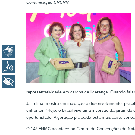
Comunicação CRCRN
Libras
Voz
+ Acessibilidade
representatividade em cargos de liderança. Quando falam
Já Telma, mestra em inovação e desenvolvimento, psicó
enfrentar. “Hoje, o Brasil vive uma inversão da pirâmi
oportunidade. A geração prateada está mais ativa, cone
O 14º ENMC acontece no Centro de Convenções de Natal,