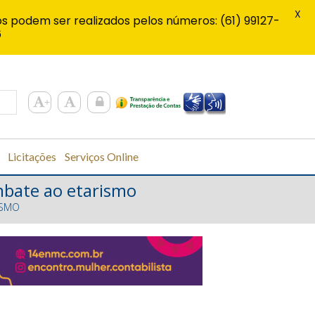
X
s podem ser realizados pelos números: (61) 99127-
6
Licitações
Serviços Online
mbate ao etarismo
ISMO