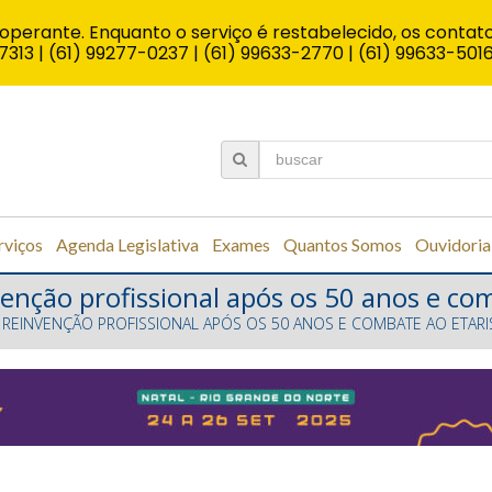
operante. Enquanto o serviço é restabelecido, os contato
7313 | (61) 99277-0237 | (61) 99633-2770 | (61) 99633-501
rviços
Agenda Legislativa
Exames
Quantos Somos
Ouvidoria
enção profissional após os 50 anos e co
 REINVENÇÃO PROFISSIONAL APÓS OS 50 ANOS E COMBATE AO ETAR