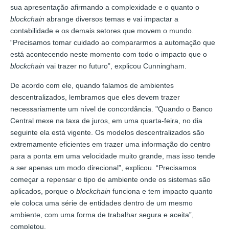
sua apresentação afirmando a complexidade e o quanto o
blockchain
abrange diversos temas e vai impactar a
contabilidade e os demais setores que movem o mundo.
“Precisamos tomar cuidado ao compararmos a automação que
está acontecendo neste momento com todo o impacto que o
blockchain
vai trazer no futuro”, explicou Cunningham.
De acordo com ele, quando falamos de ambientes
descentralizados, lembramos que eles devem trazer
necessariamente um nível de concordância. "Quando o Banco
Central mexe na taxa de juros, em uma quarta-feira, no dia
seguinte ela está vigente. Os modelos descentralizados são
extremamente eficientes em trazer uma informação do centro
para a ponta em uma velocidade muito grande, mas isso tende
a ser apenas um modo direcional”, explicou. “Precisamos
começar a repensar o tipo de ambiente onde os sistemas são
aplicados, porque o
blockchain
funciona e tem impacto quanto
ele coloca uma série de entidades dentro de um mesmo
ambiente, com uma forma de trabalhar segura e aceita”,
completou.