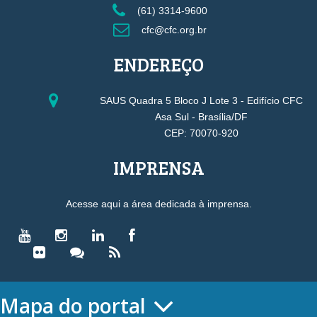
(61) 3314-9600
cfc@cfc.org.br
ENDEREÇO
SAUS Quadra 5 Bloco J Lote 3 - Edifício CFC
Asa Sul - Brasília/DF
CEP: 70070-920
IMPRENSA
Acesse aqui a área dedicada à imprensa.
Mapa do portal