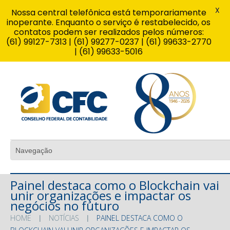
X
Nossa central telefônica está temporariamente
inoperante. Enquanto o serviço é restabelecido, os
contatos podem ser realizados pelos números:
(61) 99127-7313 | (61) 99277-0237 | (61) 99633-2770
| (61) 99633-5016
Painel destaca como o Blockchain vai
unir organizações e impactar os
negócios no futuro
HOME
NOTÍCIAS
PAINEL DESTACA COMO O