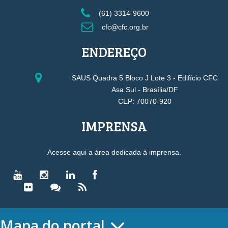
(61) 3314-9600
cfc@cfc.org.br
ENDEREÇO
SAUS Quadra 5 Bloco J Lote 3 - Edifício CFC
Asa Sul - Brasília/DF
CEP: 70070-920
IMPRENSA
Acesse aqui a área dedicada à imprensa.
Mapa do portal