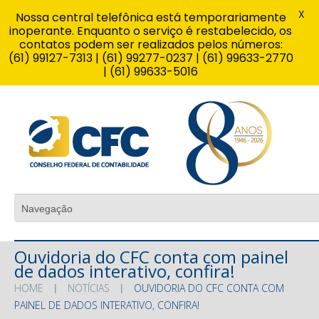
X
Nossa central telefônica está temporariamente
inoperante. Enquanto o serviço é restabelecido, os
contatos podem ser realizados pelos números:
(61) 99127-7313 | (61) 99277-0237 | (61) 99633-2770
| (61) 99633-5016
Ouvidoria do CFC conta com painel
de dados interativo, confira!
HOME
NOTÍCIAS
OUVIDORIA DO CFC CONTA COM
PAINEL DE DADOS INTERATIVO, CONFIRA!