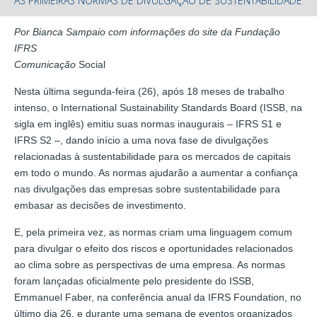
AS PRIMEIRAS NORMAS DE DIVULGAÇÃO DE SUSTENTABILIDADE
Por Bianca Sampaio com informações do site da Fundação
IFRS
Comunicação
Social
Nesta última segunda-feira (26), após 18 meses de trabalho
intenso, o International Sustainability Standards Board (ISSB, na
sigla em inglês) emitiu suas normas inaugurais – IFRS S1 e
IFRS S2 –, dando início a uma nova fase de divulgações
relacionadas à sustentabilidade para os mercados de capitais
em todo o mundo. As normas ajudarão a aumentar a confiança
nas divulgações das empresas sobre sustentabilidade para
embasar as decisões de investimento.
E, pela primeira vez, as normas criam uma linguagem comum
para divulgar o efeito dos riscos e oportunidades relacionados
ao clima sobre as perspectivas de uma empresa. As normas
foram lançadas oficialmente pelo presidente do ISSB,
Emmanuel Faber, na conferência anual da IFRS Foundation, no
último dia 26, e durante uma semana de eventos organizados