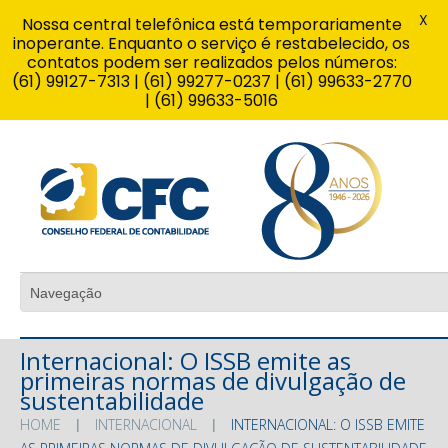
X
Nossa central telefônica está temporariamente
inoperante. Enquanto o serviço é restabelecido, os
contatos podem ser realizados pelos números:
(61) 99127-7313 | (61) 99277-0237 | (61) 99633-2770
| (61) 99633-5016
Internacional: O ISSB emite as
primeiras normas de divulgação de
sustentabilidade
HOME
INTERNACIONAL
INTERNACIONAL: O ISSB EMITE