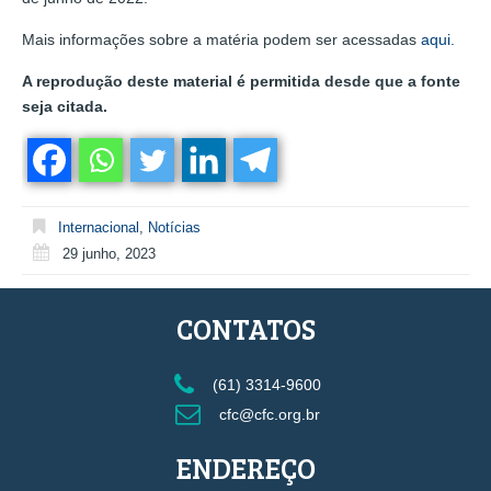
Mais informações sobre a matéria podem ser acessadas
aqui
.
A reprodução deste material é permitida desde que a fonte
seja citada.
Internacional
,
Notícias
29 junho, 2023
CONTATOS
(61) 3314-9600
cfc@cfc.org.br
ENDEREÇO