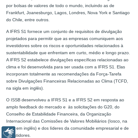
por bolsas de valores de todo o mundo, incluindo as de
Frankfurt, Joanesburgo, Lagos, Londres, Nova York e Santiago
do Chile, entre outros.
A IFRS S1 fornece um conjunto de requisitos de divulgação
projetados para permitir que as empresas comuniquem aos
investidores sobre os riscos e oportunidades relacionados à
sustentabilidade que enfrentam em curto, médio e longo prazo.
A IFRS S2 estabelece divulgações específicas relacionadas ao
clima e foi desenvolvida para ser usada com a IFRS S1. Elas
incorporam totalmente as recomendações da Força-Tarefa
sobre Divulgações Financeiras Relacionadas ao Clima (TCFD,
na sigla em inglês).
O ISSB desenvolveu a IFRS S1 e a IFRS S2 em resposta ao
amplo feedback do mercado e às solicitações do G20, do
Conselho de Estabilidade Financeira, da Organização
Internacional das Comissões de Valores Mobiliários (Iosco, na
sigla em inglês) e dos líderes da comunidade empresarial e de
Libras
investidores.