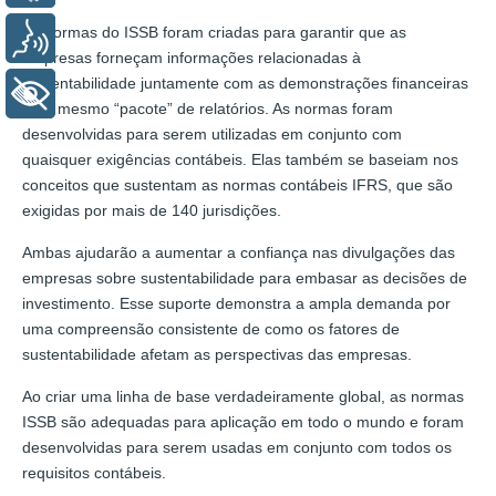
As normas do ISSB foram criadas para garantir que as
Voz
empresas forneçam informações relacionadas à
sustentabilidade juntamente com as demonstrações financeiras
+ Acessibilidade
– no mesmo “pacote” de relatórios. As normas foram
desenvolvidas para serem utilizadas em conjunto com
quaisquer exigências contábeis. Elas também se baseiam nos
conceitos que sustentam as normas contábeis IFRS, que são
exigidas por mais de 140 jurisdições.
Ambas ajudarão a aumentar a confiança nas divulgações das
empresas sobre sustentabilidade para embasar as decisões de
investimento. Esse suporte demonstra a ampla demanda por
uma compreensão consistente de como os fatores de
sustentabilidade afetam as perspectivas das empresas.
Ao criar uma linha de base verdadeiramente global, as normas
ISSB são adequadas para aplicação em todo o mundo e foram
desenvolvidas para serem usadas em conjunto com todos os
requisitos contábeis.