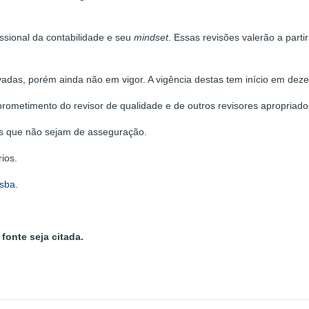
issional da contabilidade e seu
mindset
. Essas revisões valerão a par
vadas, porém ainda não em vigor. A vigência destas tem início em dez
rometimento do revisor de qualidade e de outros revisores apropriado
ços que não sejam de asseguração.
ios.
sba.
fonte seja citada.