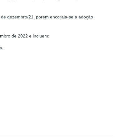
tir de dezembro/21, porém encoraja-se a adoção
embro de 2022 e incluem:
s.