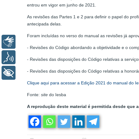
entrou em vigor em junho de 2021.
As revisões das Partes 1 e 2 para definir o papel do prof
antecipada delas.
Foram incluídas no verso do manual as revisões já apro
Libras
- Revisões do Código abordando a objetividade e o comp
Voz
- Revisões das disposições do Código relativas a servi
- Revisões das disposições do Código relativas a honorár
+ Acessibilidade
Clique aqui para acessar a Edição 2021 do manual do Ie
Fonte:
site
do Iesba
A reprodução deste material é permitida desde que a 