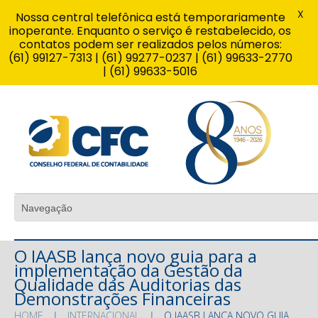
X
Nossa central telefônica está temporariamente
inoperante. Enquanto o serviço é restabelecido, os
contatos podem ser realizados pelos números:
(61) 99127-7313 | (61) 99277-0237 | (61) 99633-2770
| (61) 99633-5016
O IAASB lança novo guia para a
implementação da Gestão da
Qualidade das Auditorias das
Demonstrações Financeiras
HOME
INTERNACIONAL
O IAASB LANÇA NOVO GUIA