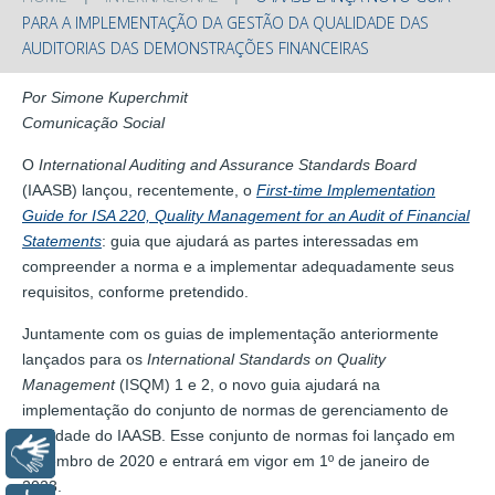
PARA A IMPLEMENTAÇÃO DA GESTÃO DA QUALIDADE DAS
AUDITORIAS DAS DEMONSTRAÇÕES FINANCEIRAS
Por Simone Kuperchmit
Comunicação Social
O
International Auditing and Assurance Standards Board
(IAASB) lançou, recentemente, o
First-time Implementation
Guide for ISA 220, Quality Management for an Audit of Financial
Statements
: guia que ajudará as partes interessadas em
compreender a norma e a implementar adequadamente seus
requisitos, conforme pretendido.
Juntamente com os guias de implementação anteriormente
lançados para os
International Standards on Quality
Management
(ISQM) 1 e 2, o novo guia ajudará na
implementação do conjunto de normas de gerenciamento de
qualidade do IAASB. Esse conjunto de normas foi lançado em
Libras
dezembro de 2020 e entrará em vigor em 1º de janeiro de
2023.