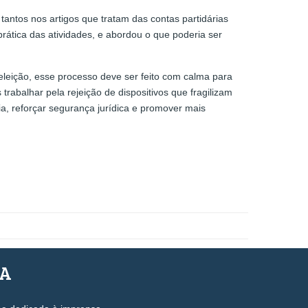
antos nos artigos que tratam das contas partidárias
 prática das atividades, e abordou o que poderia ser
leição, esse processo deve ser feito com calma para
rabalhar pela rejeição de dispositivos que fragilizam
ia, reforçar segurança jurídica e promover mais
SA