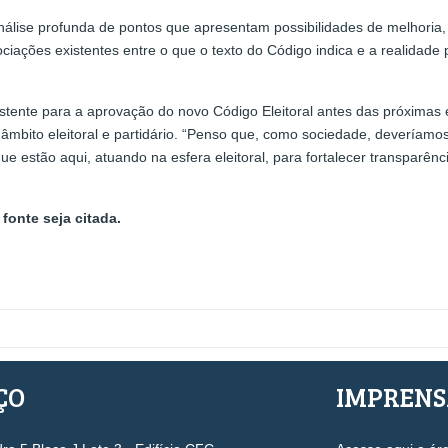
álise profunda de pontos que apresentam possibilidades de melhoria, t
ociações existentes entre o que o texto do Código indica e a realidade
tente para a aprovação do novo Código Eleitoral antes das próximas e
bito eleitoral e partidário. “Penso que, como sociedade, deveríamos t
ue estão aqui, atuando na esfera eleitoral, para fortalecer transparênc
fonte seja citada.
ÇO
IMPREN