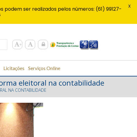
X
s podem ser realizados pelos números: (61) 99127-
6
Licitações
Serviços Online
orma eleitoral na contabilidade
RAL NA CONTABILIDADE