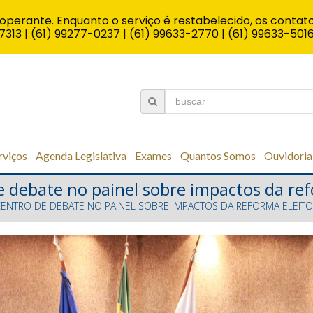
operante. Enquanto o serviço é restabelecido, os contato
7313 | (61) 99277-0237 | (61) 99633-2770 | (61) 99633-501
rviços
Agenda Legislativa
Exames
Quantos Somos
Ouvidoria
e debate no painel sobre impactos da ref
ENTRO DE DEBATE NO PAINEL SOBRE IMPACTOS DA REFORMA ELEITO