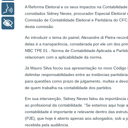
A Reforma Eleitoral e os seus impactos na Contabilidade 
Voz
convidados Sidney Neves, procurador Especial Eleitoral
Comissão de Contabilidade Eleitoral e Partidária do CFC,
+ Acessibilidade
desta comissão.
Ao introduzir o tema do painel, Alexandre di Pietra reco
delas é a transparência, considerada por ele um dos pri
NBC TPE 01 - Norma de Contabilidade Aplicada a Partidos
relacionam com a aplicabilidade da norma.
Já Mauro Silva focou sua apresentação no novo Código E
delimitar responsabilidades entre as instâncias partidár
para questões como prazo de julgamento, multas e devo
de quem trabalha na contabilidade dos partidos.
Em sua intervenção, Sidney Neves falou da importância d
ao profissional da contabilidade. “Se estamos aqui hoje 
contabilidade é importante e relevante dentro das estrut
(PJE), que hoje é aberto apenas aos advogados, sob a jus
recebida pela audiência.