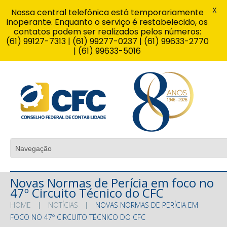
X
Nossa central telefônica está temporariamente
inoperante. Enquanto o serviço é restabelecido, os
contatos podem ser realizados pelos números:
(61) 99127-7313 | (61) 99277-0237 | (61) 99633-2770
| (61) 99633-5016
Novas Normas de Perícia em foco no
47º Circuito Técnico do CFC
HOME
NOTÍCIAS
NOVAS NORMAS DE PERÍCIA EM
FOCO NO 47º CIRCUITO TÉCNICO DO CFC