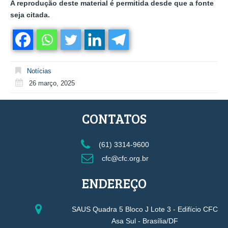
A reprodução deste material é permitida desde que a fonte
seja citada.
Notícias
26 março, 2025
CONTATOS
(61) 3314-9600
cfc@cfc.org.br
ENDEREÇO
SAUS Quadra 5 Bloco J Lote 3 - Edifício CFC
Asa Sul - Brasília/DF