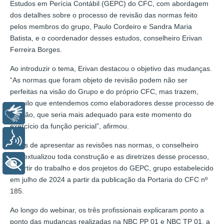
Estudos em Perícia Contábil (GEPC) do CFC, com abordagem
dos detalhes sobre o processo de revisão das normas feito
pelos membros do grupo, Paulo Cordeiro e Sandra Maria
Batista, e o coordenador desses estudos, conselheiro Erivan
Ferreira Borges.
Ao introduzir o tema, Erivan destacou o objetivo das mudanças.
“As normas que foram objeto de revisão podem não ser
perfeitas na visão do Grupo e do próprio CFC, mas trazem,
naquilo que entendemos como elaboradores desse processo de
Libras
revisão, que seria mais adequado para este momento do
exercício da função pericial”, afirmou.
Voz
Antes de apresentar as revisões nas normas, o conselheiro
contextualizou toda construção e as diretrizes desse processo,
+ Acessibilidade
a partir do trabalho e dos projetos do GEPC, grupo estabelecido
em julho de 2024 a partir da publicação da Portaria do CFC nº
185.
Ao longo do webinar, os três profissionais explicaram ponto a
ponto das mudanças realizadas na NBC PP 01 e NBC TP 01, a