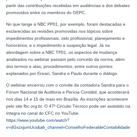
partir das contribuições recebidas em audiências e dos debates
promovidos entre os membros do GEPC.
No que tange à NBC PP01, por exemplo, foram destacadas e
esclarecidas as revisões promovidas nos tópicos sobre
impedimentos profissionais, zelo profissional, planejamento e
honorários, e o impedimento e suspeição legal. Já na
abordagem sobre a NBC TP01, os aspectos de mudança
analisados no webinar passam pelo conceito da norma, além
dos termos e atas, procedimentos, entre outros pontos
explanados por Erivan, Sandra e Paulo durante o diálogo.
O webinar encerrou com o convite da contadora Sandra para o
Fórum Nacional de Auditoria e Perícia Contábil, que acontecerá
nos dias 14 e 15 de maio em Brasília. As inscrições acontecem
pelo site fbc.org.br. O 47º Circuito Técnico pode ser assistido na
íntegra no canal do CFC no YouTube:
https://www.youtube.com/watch?
v=dGxzxjumUcs&ab_channel=ConselhoFederaldeContabilidade