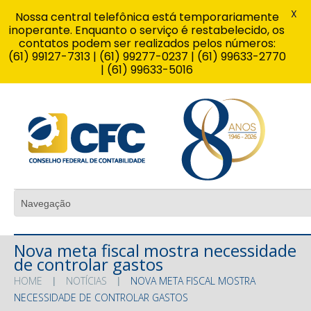
X
Nossa central telefônica está temporariamente
inoperante. Enquanto o serviço é restabelecido, os
contatos podem ser realizados pelos números:
(61) 99127-7313 | (61) 99277-0237 | (61) 99633-2770
| (61) 99633-5016
Nova meta fiscal mostra necessidade
de controlar gastos
HOME
NOTÍCIAS
NOVA META FISCAL MOSTRA
NECESSIDADE DE CONTROLAR GASTOS