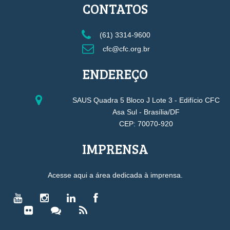
CONTATOS
(61) 3314-9600
cfc@cfc.org.br
ENDEREÇO
SAUS Quadra 5 Bloco J Lote 3 - Edifício CFC
Asa Sul - Brasília/DF
CEP: 70070-920
IMPRENSA
Acesse aqui a área dedicada à imprensa.