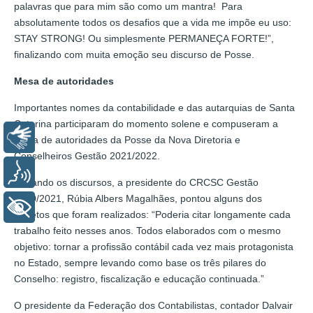
palavras que para mim são como um mantra! Para
absolutamente todos os desafios que a vida me impõe eu uso:
STAY STRONG! Ou simplesmente PERMANEÇA FORTE!”,
finalizando com muita emoção seu discurso de Posse.
Mesa de autoridades
Importantes nomes da contabilidade e das autarquias de Santa
Catarina participaram do momento solene e compuseram a
Libras
mesa de autoridades da Posse da Nova Diretoria e
Conselheiros Gestão 2021/2022.
Voz
Iniciando os discursos, a presidente do CRCSC Gestão
2020/2021, Rúbia Albers Magalhães, pontou alguns dos
+ Acessibilidade
projetos que foram realizados: “Poderia citar longamente cada
trabalho feito nesses anos. Todos elaborados com o mesmo
objetivo: tornar a profissão contábil cada vez mais protagonista
no Estado, sempre levando como base os três pilares do
Conselho: registro, fiscalização e educação continuada.”
O presidente da Federação dos Contabilistas, contador Dalvair