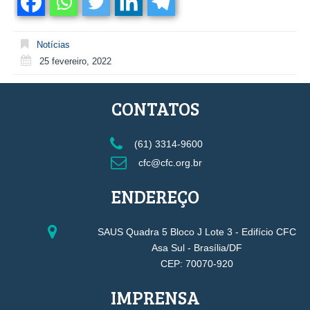
Notícias
25 fevereiro, 2022
CONTATOS
(61) 3314-9600
cfc@cfc.org.br
ENDEREÇO
SAUS Quadra 5 Bloco J Lote 3 - Edifício CFC
Asa Sul - Brasília/DF
CEP: 70070-920
IMPRENSA