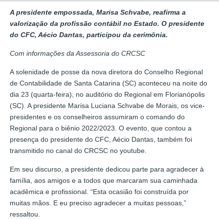
A presidente empossada, Marisa Schvabe, reafirma a
valorização da profissão contábil no Estado. O presidente
do CFC, Aécio Dantas, participou da cerimônia.
Com informações da Assessoria do CRCSC
A solenidade de posse da nova diretora do Conselho Regional
de Contabilidade de Santa Catarina (SC) aconteceu na noite do
dia 23 (quarta-feira), no auditório do Regional em Florianópolis
(SC). A presidente Marisa Luciana Schvabe de Morais, os vice-
presidentes e os conselheiros assumiram o comando do
Regional para o biênio 2022/2023. O evento, que contou a
presença do presidente do CFC, Aécio Dantas, também foi
transmitido no canal do CRCSC no youtube.
Em seu discurso, a presidente dedicou parte para agradecer à
família, aos amigos e a todos que marcaram sua caminhada
acadêmica e profissional. “Esta ocasião foi construída por
muitas mãos. E eu preciso agradecer a muitas pessoas,”
ressaltou.