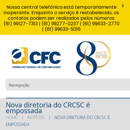
X
Nossa central telefônica está temporariamente
inoperante. Enquanto o serviço é restabelecido, os
contatos podem ser realizados pelos números:
(61) 99127-7313 | (61) 99277-0237 | (61) 99633-2770
| (61) 99633-5016
Nova diretoria do CRCSC é
empossada
HOME
NOTÍCIAS
NOVA DIRETORIA DO CRCSC É
EMPOSSADA