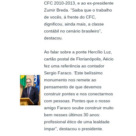
CFC 2010-2013, e ao ex-presidente
Zumir Breda. “Saiba que o trabalho
de vocês, á frente do CFC,
dignificou, ainda mais, a classe
contábil no cenário brasileiro”,
destacou.
Ao falar sobre a ponte Hercílio Luz,
cartão postal de Florianópolis, Aécio
fez uma referência ao contador
Sergio Faraco. ‘Este belíssimo
monumento nos remete ao
pensamento de que devemos
construir pontes e nos conectarmos
com pessoas. Pontes que o nosso
amigo Faraco soube construir muito
bem nesses últimos 30 anos:
profissional ético de uma lealdade
ímpar”, destacou o presidente.