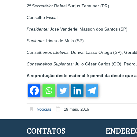
2
º
Secret
á
rio:
Rafael Surjus Zemuner (PR)
Conselho Fiscal:
Presidente:
José Vanderlei Masson dos Santos (SP)
Suplente:
Irineu de Mula (SP)
Conselheiros Efetivos:
Dorival Lasso Ortega (SP), Geral
Conselheiros Suplentes:
Julio César Carlos (GO), Pedro A
A reprodução deste material é permitida desde que a 
Notícias
19 maio, 2016
CONTATOS
ENDERE