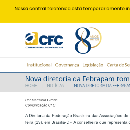
Nossa central telefônica está temporariamente in
Institucional
Governança
Legislação
Carta de Se
Nova diretoria da Febrapam tom
HOME
NOTÍCIAS
NOVA DIRETORIA DA FEBRAP
Por Maristela Girotto
Comunicação CFC
A Diretoria da Federação Brasileira das Associações de
feira (19), em Brasília-DF. A conselheira que representa 