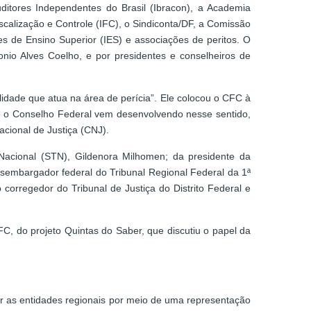
ditores Independentes do Brasil (Ibracon), a Academia
iscalização e Controle (IFC), o Sindiconta/DF, a Comissão
s de Ensino Superior (IES) e associações de peritos. O
nio Alves Coelho, e por presidentes e conselheiros de
dade que atua na área de perícia”. Ele colocou o CFC à
que o Conselho Federal vem desenvolvendo nesse sentido,
cional de Justiça (CNJ).
acional (STN), Gildenora Milhomen; da presidente da
sembargador federal do Tribunal Regional Federal da 1ª
corregedor do Tribunal de Justiça do Distrito Federal e
, do projeto Quintas do Saber, que discutiu o papel da
er as entidades regionais por meio de uma representação