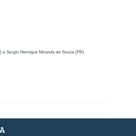
G) e Sergio Henrique Miranda de Souza (PR).
.
SA