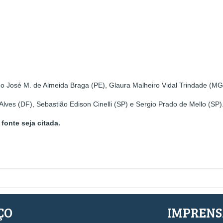
do José M. de Almeida Braga (PE), Glaura Malheiro Vidal Trindade (M
lves (DF), Sebastião Edison Cinelli (SP) e Sergio Prado de Mello (SP)
fonte seja citada.
ÇO
IMPREN