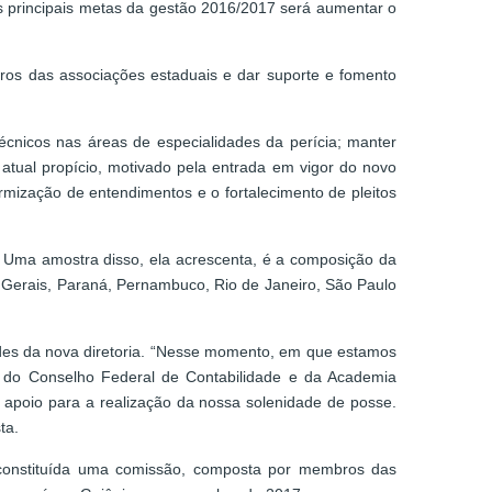
s principais metas da gestão 2016/2017 será aumentar o
bros das associações estaduais e dar suporte e fomento
écnicos nas áreas de especialidades da perícia; manter
 atual propício, motivado pela entrada em vigor do novo
mização de entendimentos e o fortalecimento de pleitos
. Uma amostra disso, ela acrescenta, é a composição da
s Gerais, Paraná, Pernambuco, Rio de Janeiro, São Paulo
ades da nova diretoria. “Nesse momento, em que estamos
 do Conselho Federal de Contabilidade e da Academia
o apoio para a realização da nossa solenidade de posse.
ta.
 constituída uma comissão, composta por membros das