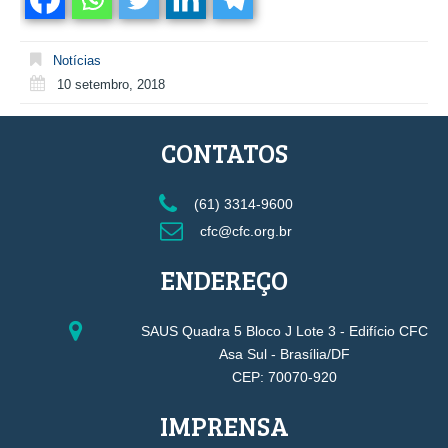
Notícias
10 setembro, 2018
CONTATOS
(61) 3314-9600
cfc@cfc.org.br
ENDEREÇO
SAUS Quadra 5 Bloco J Lote 3 - Edifício CFC
Asa Sul - Brasília/DF
CEP: 70070-920
IMPRENSA